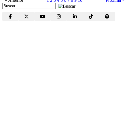
« Anterior
1
2
3
4
5
6
7
8
9
10
Próxima »