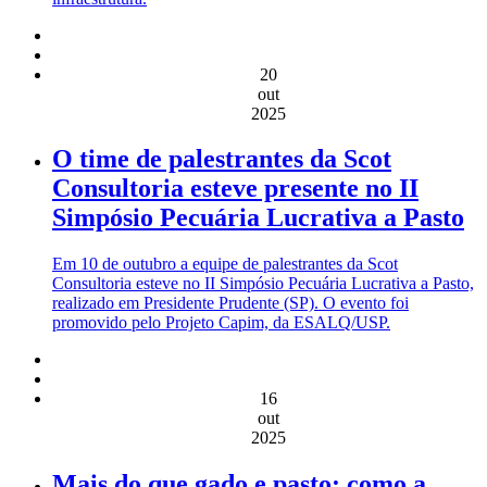
20
out
2025
O time de palestrantes da Scot
Consultoria esteve presente no II
Simpósio Pecuária Lucrativa a Pasto
Em 10 de outubro a equipe de palestrantes da Scot
Consultoria esteve no II Simpósio Pecuária Lucrativa a Pasto,
realizado em Presidente Prudente (SP). O evento foi
promovido pelo Projeto Capim, da ESALQ/USP.
16
out
2025
Mais do que gado e pasto: como a