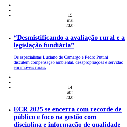
15
mai
2025
“Desmistificando a avaliação rural e a
legislação fundiária”
Os especialistas Luciano de Camargo e Pedro Puttini
discutem compensação ambiental, desapropriações e servidão
em imóveis rurais.
14
abr
2025
ECR 2025 se encerra com recorde de
público e foco na gestão com
disciplina e informação de qualidade