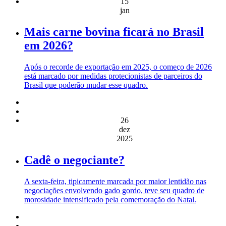
15
jan
Mais carne bovina ficará no Brasil
em 2026?
Após o recorde de exportação em 2025, o começo de 2026
está marcado por medidas protecionistas de parceiros do
Brasil que poderão mudar esse quadro.
26
dez
2025
Cadê o negociante?
A sexta-feira, tipicamente marcada por maior lentidão nas
negociações envolvendo gado gordo, teve seu quadro de
morosidade intensificado pela comemoração do Natal.