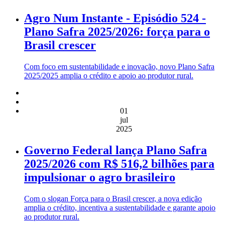
Agro Num Instante - Episódio 524 -
Plano Safra 2025/2026: força para o
Brasil crescer
Com foco em sustentabilidade e inovação, novo Plano Safra
2025/2025 amplia o crédito e apoio ao produtor rural.
01
jul
2025
Governo Federal lança Plano Safra
2025/2026 com R$ 516,2 bilhões para
impulsionar o agro brasileiro
Com o slogan Força para o Brasil crescer, a nova edição
amplia o crédito, incentiva a sustentabilidade e garante apoio
ao produtor rural.