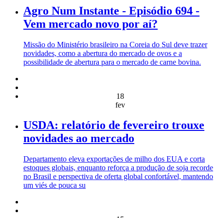
Agro Num Instante - Episódio 694 -
Vem mercado novo por aí?
Missão do Ministério brasileiro na Coreia do Sul deve trazer
novidades, como a abertura do mercado de ovos e a
possibilidade de abertura para o mercado de carne bovina.
18
fev
USDA: relatório de fevereiro trouxe
novidades ao mercado
Departamento eleva exportações de milho dos EUA e corta
estoques globais, enquanto reforça a produção de soja recorde
no Brasil e perspectiva de oferta global confortável, mantendo
um viés de pouca su