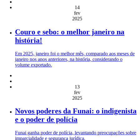
14
fev
2025
Couro e sebo: o melhor janeiro na
história!
Em 2025, janeiro foi o melhor mês, comparado aos meses de
janeiro nos anos anteriores, na história, considerando o
volume exportado.
13
fev
2025
Novos poderes da Funai: o indigenista
e o poder de polícia
Funai ganha poder de polícia, levantando preocupações sobre
imparcialidade e segurança jurídica.