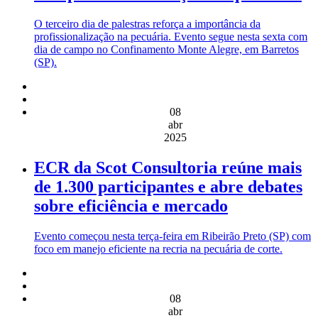
O terceiro dia de palestras reforça a importância da
profissionalização na pecuária. Evento segue nesta sexta com
dia de campo no Confinamento Monte Alegre, em Barretos
(SP).
08
abr
2025
ECR da Scot Consultoria reúne mais
de 1.300 participantes e abre debates
sobre eficiência e mercado
Evento começou nesta terça-feira em Ribeirão Preto (SP) com
foco em manejo eficiente na recria na pecuária de corte.
08
abr