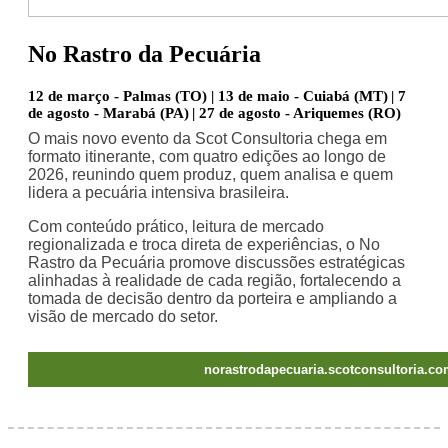
No Rastro da Pecuária
12 de março - Palmas (TO) | 13 de maio - Cuiabá (MT) | 7
de agosto - Marabá (PA) | 27 de agosto - Ariquemes (RO)
O mais novo evento da Scot Consultoria chega em
formato itinerante, com quatro edições ao longo de
2026, reunindo quem produz, quem analisa e quem
lidera a pecuária intensiva brasileira.
Com conteúdo prático, leitura de mercado
regionalizada e troca direta de experiências, o No
Rastro da Pecuária promove discussões estratégicas
alinhadas à realidade de cada região, fortalecendo a
tomada de decisão dentro da porteira e ampliando a
visão de mercado do setor.
norastrodapecuaria.scotconsultoria.co