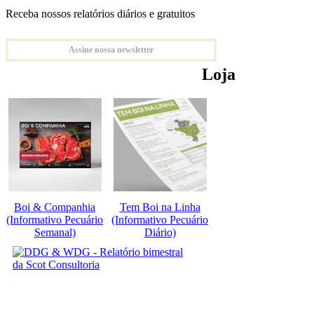
Receba nossos relatórios diários e gratuitos
Assine nossa newsletter
Loja
Boi & Companhia
Tem Boi na Linha
(Informativo Pecuário
(Informativo Pecuário
Semanal)
Diário)