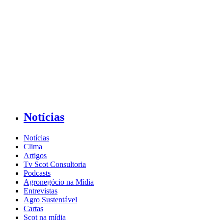
Notícias
Notícias
Clima
Artigos
Tv Scot Consultoria
Podcasts
Agronegócio na Mídia
Entrevistas
Agro Sustentável
Cartas
Scot na mídia