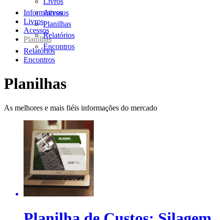
Livros
Informativos
Acessos
Livros
Planilhas
Acessos
Relatórios
Planilhas
Encontros
Relatórios
Encontros
Planilhas
As melhores e mais fiéis informações do mercado
Planilha de Custos: Silagem