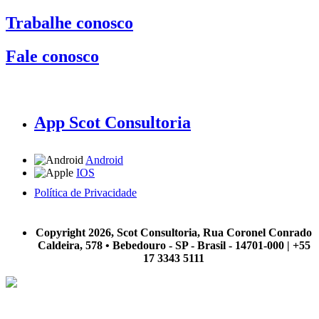
Trabalhe conosco
Fale conosco
App Scot Consultoria
Android
IOS
Política de Privacidade
A Scot Consultoria não se responsabiliza por negócios realizados a partir das informações contidas em
nosso site.
Copyright 2026, Scot Consultoria, Rua Coronel Conrado
Caldeira, 578 • Bebedouro - SP - Brasil - 14701-000 | +55
17 3343 5111