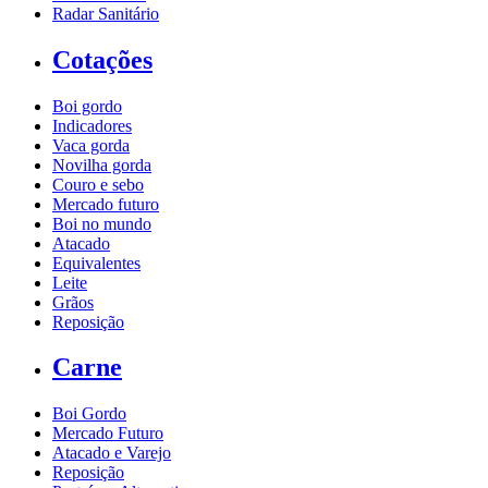
Radar Sanitário
Cotações
Boi gordo
Indicadores
Vaca gorda
Novilha gorda
Couro e sebo
Mercado futuro
Boi no mundo
Atacado
Equivalentes
Leite
Grãos
Reposição
Carne
Boi Gordo
Mercado Futuro
Atacado e Varejo
Reposição