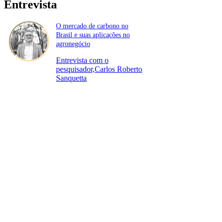
Entrevista
O mercado de carbono no
Brasil e suas aplicações no
agronegócio
Entrevista com o
pesquisador,Carlos Roberto
Sanquetta