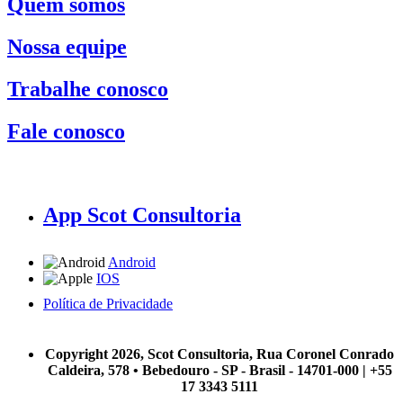
Quem somos
Nossa equipe
Trabalhe conosco
Fale conosco
App Scot Consultoria
Android
IOS
Política de Privacidade
A Scot Consultoria não se responsabiliza por negócios realizados a partir das informações contidas em
nosso site.
Copyright 2026, Scot Consultoria, Rua Coronel Conrado
Caldeira, 578 • Bebedouro - SP - Brasil - 14701-000 | +55
17 3343 5111