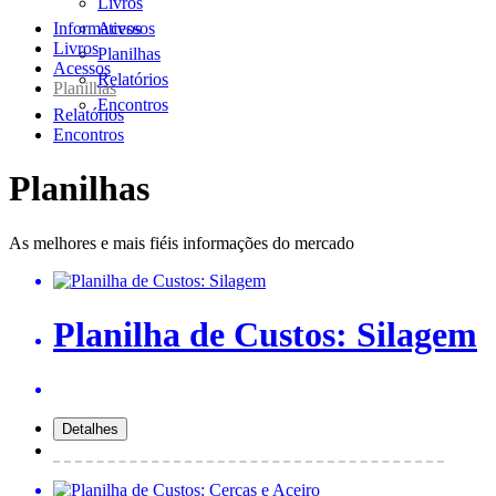
Livros
Informativos
Acessos
Livros
Planilhas
Acessos
Relatórios
Planilhas
Encontros
Relatórios
Encontros
Planilhas
As melhores e mais fiéis informações do mercado
Planilha de Custos: Silagem