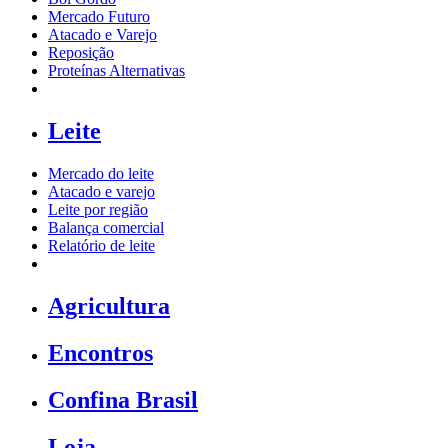
Mercado Futuro
Atacado e Varejo
Reposição
Proteínas Alternativas
Leite
Mercado do leite
Atacado e varejo
Leite por região
Balança comercial
Relatório de leite
Agricultura
Encontros
Confina Brasil
Loja