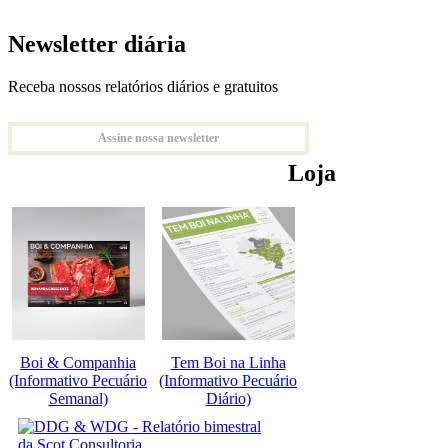
Newsletter diária
Receba nossos relatórios diários e gratuitos
Assine nossa newsletter
Loja
Boi & Companhia
Tem Boi na Linha
(Informativo Pecuário
(Informativo Pecuário
Semanal)
Diário)