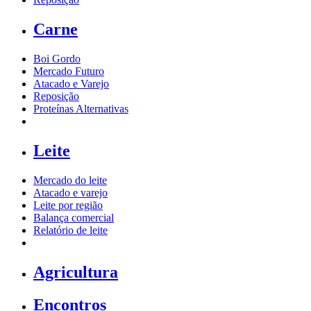
Carne
Boi Gordo
Mercado Futuro
Atacado e Varejo
Reposição
Proteínas Alternativas
Leite
Mercado do leite
Atacado e varejo
Leite por região
Balança comercial
Relatório de leite
Agricultura
Encontros