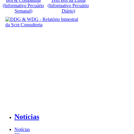
Boi & Companhia
Tem Boi na Linha
(Informativo Pecuário
(Informativo Pecuário
Semanal)
Diário)
Notícias
Notícias