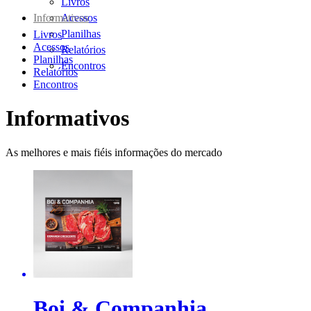
Livros
Informativos
Acessos
Planilhas
Livros
Acessos
Relatórios
Planilhas
Encontros
Relatórios
Encontros
Informativos
As melhores e mais fiéis informações do mercado
Boi & Companhia