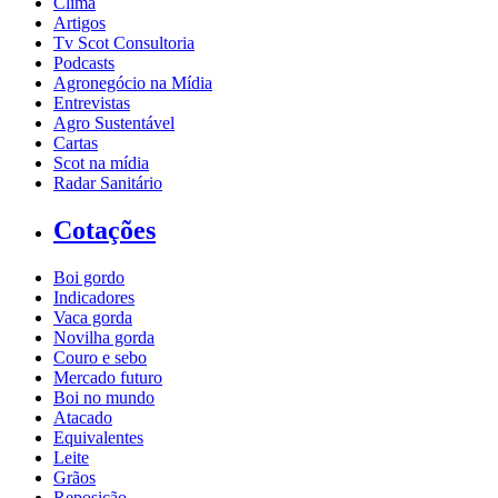
Clima
Artigos
Tv Scot Consultoria
Podcasts
Agronegócio na Mídia
Entrevistas
Agro Sustentável
Cartas
Scot na mídia
Radar Sanitário
Cotações
Boi gordo
Indicadores
Vaca gorda
Novilha gorda
Couro e sebo
Mercado futuro
Boi no mundo
Atacado
Equivalentes
Leite
Grãos
Reposição