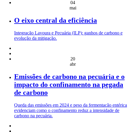
04
mai
O eixo central da eficiência
Integração Lavoura e Pecuária (ILP): ganhos de carbono e
evolução da mitigação.
20
abr
Emissões de carbono na pecuária e o
impacto do confinamento na pegada
de carbono
Queda das emissões em 2024 e peso da fermentação entérica
evidenciam como o confinamento reduz a intensidade de
carbono na pecuária.