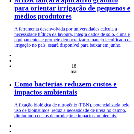
MIDR lançará aplicativo gratuito
para orientar irrigação de pequenos e
médios produtores
A ferramenta desenvolvida por universidades calcula a
necessidade hídrica da lavoura, integra dados de solo, clima e
equipamentos e promete democratizar o manejo tecnificado da
irrigação no país, estará disponível para baixar em junho.
18
mai
Como bactérias reduzem custos e
impactos ambientais
A fixação biológica de nitrogênio (FBN), potencializada pelo
uso de bioinsumos, reduz a necessidade de ureia no campo,
diminuindo custos de produção e impactos ambientais.