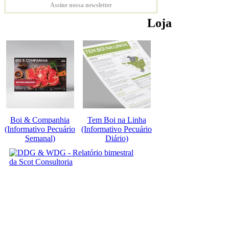
Assine nossa newsletter
Loja
Boi & Companhia
Tem Boi na Linha
(Informativo Pecuário
(Informativo Pecuário
Semanal)
Diário)