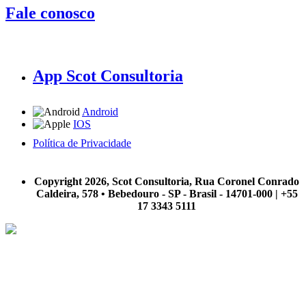
Fale conosco
App Scot Consultoria
Android
IOS
Política de Privacidade
A Scot Consultoria não se responsabiliza por negócios realizados a partir das informações contidas em
nosso site.
Copyright 2026, Scot Consultoria, Rua Coronel Conrado
Caldeira, 578 • Bebedouro - SP - Brasil - 14701-000 | +55
17 3343 5111