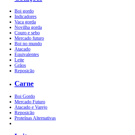
Boi gordo
Indicadores
Vaca gorda
Novilha gorda
Couro e sebo
Mercado futuro
Boi no mundo
Atacado
Equivalentes
Leite
Grãos
Reposição
Carne
Boi Gordo
Mercado Futuro
Atacado e Varejo
Reposição
Proteínas Alternativas