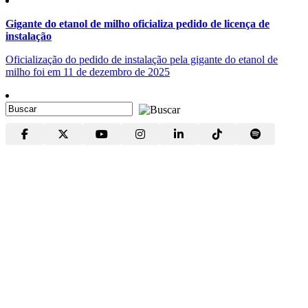
Gigante do etanol de milho oficializa pedido de licença de
instalação
Oficialização do pedido de instalação pela gigante do etanol de
milho foi em 11 de dezembro de 2025