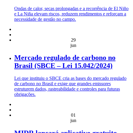
Ondas de calor, secas prolongadas e a recorrência de El Niño
e La Niña elevam riscos, reduzem rendimentos e reforçam a
necessidade de gestão no campo.
29
jun
Mercado regulado de carbono no
Brasil (SBCE – Lei 15.042/2024)
Lei que instituiu o SBCE cria as bases do mercado regulado
de carbono no Brasil e exige que grandes emissores
estruturem dados, rastreabilidade e controles para futuras
obrigações.
01
jun