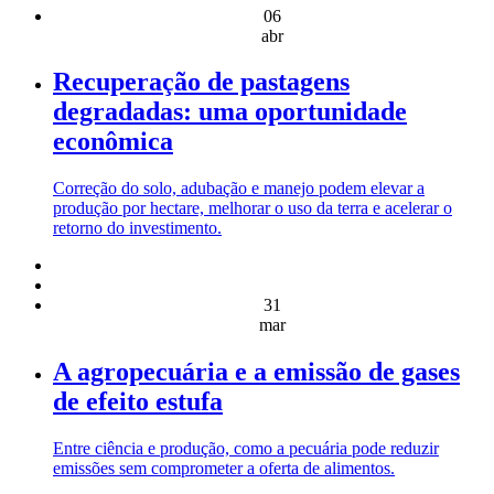
06
abr
Recuperação de pastagens
degradadas: uma oportunidade
econômica
Correção do solo, adubação e manejo podem elevar a
produção por hectare, melhorar o uso da terra e acelerar o
retorno do investimento.
31
mar
A agropecuária e a emissão de gases
de efeito estufa
Entre ciência e produção, como a pecuária pode reduzir
emissões sem comprometer a oferta de alimentos.