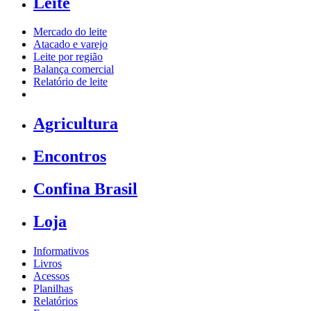
Leite
Mercado do leite
Atacado e varejo
Leite por região
Balança comercial
Relatório de leite
Agricultura
Encontros
Confina Brasil
Loja
Informativos
Livros
Acessos
Planilhas
Relatórios