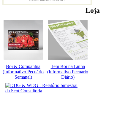
Loja
Boi & Companhia
Tem Boi na Linha
(Informativo Pecuário
(Informativo Pecuário
Semanal)
Diário)