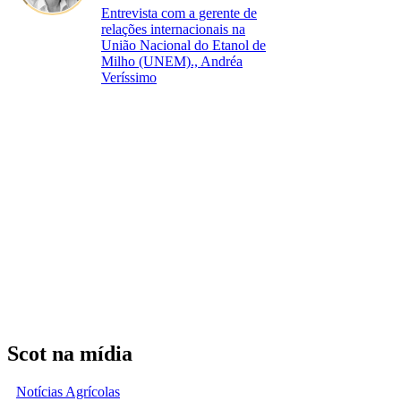
Entrevista com a gerente de
relações internacionais na
União Nacional do Etanol de
Milho (UNEM)., Andréa
Veríssimo
Scot na mídia
Notícias Agrícolas