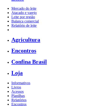
Mercado do leite
Atacado e varejo
Leite por região
Balança comercial
Relatório de leite
Agricultura
Encontros
Confina Brasil
Loja
Informativos
Livros
Acessos
Planilhas
Relatórios
Encontros