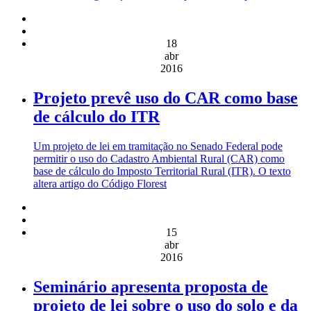
18
abr
2016
Projeto prevê uso do CAR como base
de cálculo do ITR
Um projeto de lei em tramitação no Senado Federal pode
permitir o uso do Cadastro Ambiental Rural (CAR) como
base de cálculo do Imposto Territorial Rural (ITR). O texto
altera artigo do Código Florest
15
abr
2016
Seminário apresenta proposta de
projeto de lei sobre o uso do solo e da