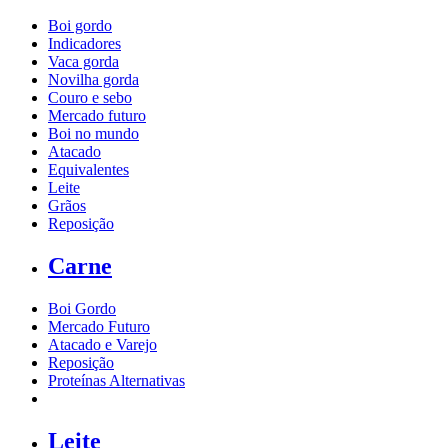
Boi gordo
Indicadores
Vaca gorda
Novilha gorda
Couro e sebo
Mercado futuro
Boi no mundo
Atacado
Equivalentes
Leite
Grãos
Reposição
Carne
Boi Gordo
Mercado Futuro
Atacado e Varejo
Reposição
Proteínas Alternativas
Leite