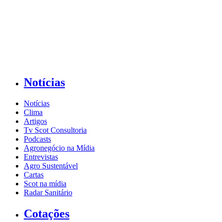
Notícias
Notícias
Clima
Artigos
Tv Scot Consultoria
Podcasts
Agronegócio na Mídia
Entrevistas
Agro Sustentável
Cartas
Scot na mídia
Radar Sanitário
Cotações