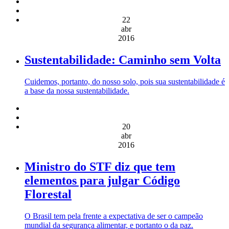
22
abr
2016
Sustentabilidade: Caminho sem Volta
Cuidemos, portanto, do nosso solo, pois sua sustentabilidade é
a base da nossa sustentabilidade.
20
abr
2016
Ministro do STF diz que tem
elementos para julgar Código
Florestal
O Brasil tem pela frente a expectativa de ser o campeão
mundial da segurança alimentar, e portanto o da paz.