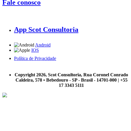
Fale conosco
App Scot Consultoria
Android
IOS
Política de Privacidade
A Scot Consultoria não se responsabiliza por negócios realizados a partir das informações contidas em
nosso site.
Copyright 2026, Scot Consultoria, Rua Coronel Conrado
Caldeira, 578 • Bebedouro - SP - Brasil - 14701-000 | +55
17 3343 5111