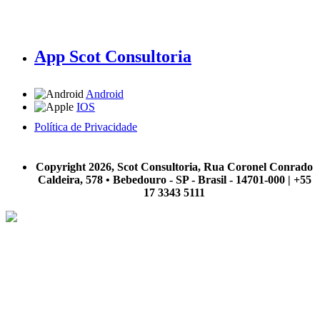
App Scot Consultoria
Android
IOS
Política de Privacidade
A Scot Consultoria não se responsabiliza por negócios realizados a partir das informações contidas em
nosso site.
Copyright 2026, Scot Consultoria, Rua Coronel Conrado
Caldeira, 578 • Bebedouro - SP - Brasil - 14701-000 | +55
17 3343 5111