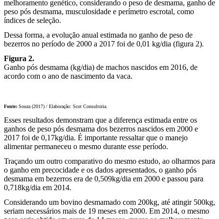
melhoramento genético, considerando o peso de desmama, ganho de
peso pós desmama, musculosidade e perímetro escrotal, como
índices de seleção.
Dessa forma, a evolução anual estimada no ganho de peso de
bezerros no período de 2000 a 2017 foi de 0,01 kg/dia (figura 2).
Figura 2.
Ganho pós desmama (kg/dia) de machos nascidos em 2016, de
acordo com o ano de nascimento da vaca.
Fonte:
Souza (2017) / Elaboração: Scot Consultoria.
Esses resultados demonstram que a diferença estimada entre os
ganhos de peso pós desmama dos bezerros nascidos em 2000 e
2017 foi de 0,17kg/dia. É importante ressaltar que o manejo
alimentar permaneceu o mesmo durante esse período.
Traçando um outro comparativo do mesmo estudo, ao olharmos para
o ganho em precocidade e os dados apresentados, o ganho pós
desmama em bezerros era de 0,509kg/dia em 2000 e passou para
0,718kg/dia em 2014.
Considerando um bovino desmamado com 200kg, até atingir 500kg,
seriam necessários mais de 19 meses em 2000. Em 2014, o mesmo