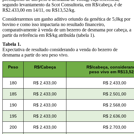
segundo levantamento da Scot Consultoria, em R$/cabeça, é de
R$2.433,00 em 14/11, ou R$13,52/kg.
Consideraremos um ganho aditivo oriundo da genética de 5,0kg por
bovino e como isso impactaria no resultado financeiro,
comparativamente à venda de um bezerro de desmama por cabeça, a
partir da referência em R$/kg atribuída (tabela 1).
Tabela 1.
Expectativa de resultado considerando a venda do bezerro de
desmama a partir do seu peso vivo.
Peso
R$/Cabeça
R$/cabeça, consideran
peso vivo em R$13,52
180
R$ 2.433,00
R$ 2.433,00
185
R$ 2.433,00
R$ 2.501,00
190
R$ 2.433,00
R$ 2.568,00
195
R$ 2.433,00
R$ 2.636,00
200
R$ 2.433,00
R$ 2.703,00