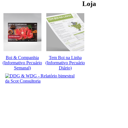
Loja
Boi & Companhia
Tem Boi na Linha
(Informativo Pecuário
(Informativo Pecuário
Semanal)
Diário)