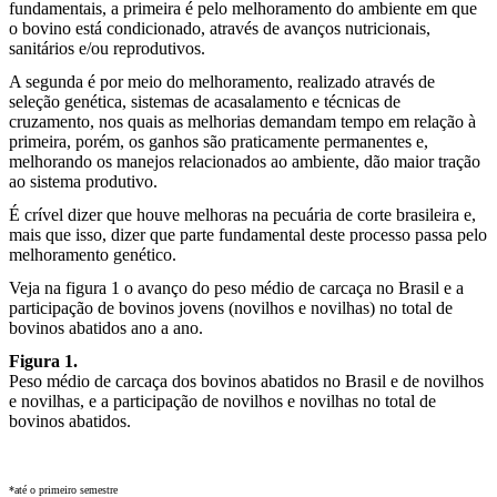
fundamentais, a primeira é pelo melhoramento do ambiente em que
o bovino está condicionado, através de avanços nutricionais,
sanitários e/ou reprodutivos.
A segunda é por meio do melhoramento, realizado através de
seleção genética, sistemas de acasalamento e técnicas de
cruzamento, nos quais as melhorias demandam tempo em relação à
primeira, porém, os ganhos são praticamente permanentes e,
melhorando os manejos relacionados ao ambiente, dão maior tração
ao sistema produtivo.
É crível dizer que houve melhoras na pecuária de corte brasileira e,
mais que isso, dizer que parte fundamental deste processo passa pelo
melhoramento genético.
Veja na figura 1 o avanço do peso médio de carcaça no Brasil e a
participação de bovinos jovens (novilhos e novilhas) no total de
bovinos abatidos ano a ano.
Figura 1.
Peso médio de carcaça dos bovinos abatidos no Brasil e de novilhos
e novilhas, e a participação de novilhos e novilhas no total de
bovinos abatidos.
*até o primeiro semestre