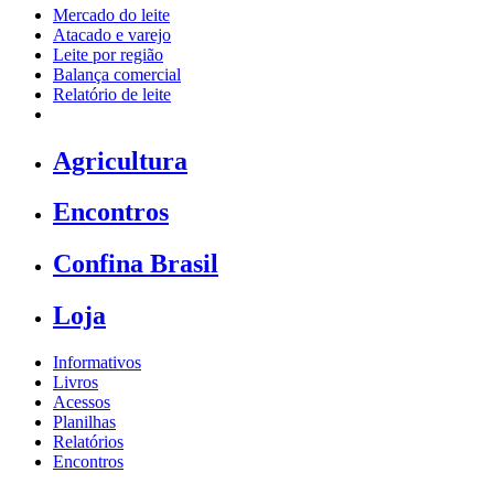
Mercado do leite
Atacado e varejo
Leite por região
Balança comercial
Relatório de leite
Agricultura
Encontros
Confina Brasil
Loja
Informativos
Livros
Acessos
Planilhas
Relatórios
Encontros