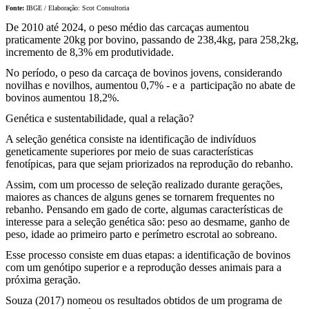
Fonte:
IBGE / Elaboração: Scot Consultoria
De 2010 até 2024, o peso médio das carcaças aumentou
praticamente 20kg por bovino, passando de 238,4kg, para 258,2kg,
incremento de 8,3% em produtividade.
No período, o peso da carcaça de bovinos jovens, considerando
novilhas e novilhos, aumentou 0,7% - e a participação no abate de
bovinos aumentou 18,2%.
Genética e sustentabilidade, qual a relação?
A seleção genética consiste na identificação de indivíduos
geneticamente superiores por meio de suas características
fenotípicas, para que sejam priorizados na reprodução do rebanho.
Assim, com um processo de seleção realizado durante gerações,
maiores as chances de alguns genes se tornarem frequentes no
rebanho. Pensando em gado de corte, algumas características de
interesse para a seleção genética são: peso ao desmame, ganho de
peso, idade ao primeiro parto e perímetro escrotal ao sobreano.
Esse processo consiste em duas etapas: a identificação de bovinos
com um genótipo superior e a reprodução desses animais para a
próxima geração.
Souza (2017) nomeou os resultados obtidos de um programa de