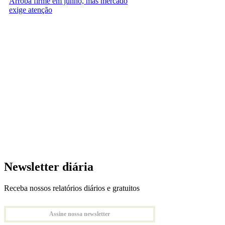
Arroba firme em junho, mas mercado
exige atenção
Newsletter diária
Receba nossos relatórios diários e gratuitos
Assine nossa newsletter