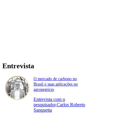
Entrevista
O mercado de carbono no
Brasil e suas aplicações no
agronegócio
Entrevista com o
pesquisador,Carlos Roberto
Sanquetta