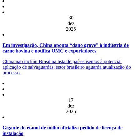
30
dez
2025
Em investigação, China aponta “dano grave” à indústria de
carne bovina e notifica OMC e exportadores
China não incluiu Brasil na lista de países isentos à potencial
aplicação de salvaguardas; setor brasileiro aguarda atualização do
processo.
17
dez
2025
Gigante do etanol de milho oficializa pedido de licença de
instalação