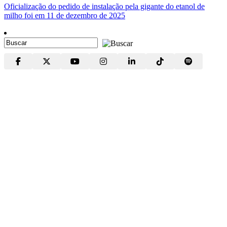
Oficialização do pedido de instalação pela gigante do etanol de
milho foi em 11 de dezembro de 2025