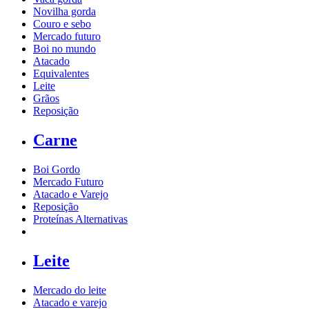
Novilha gorda
Couro e sebo
Mercado futuro
Boi no mundo
Atacado
Equivalentes
Leite
Grãos
Reposição
Carne
Boi Gordo
Mercado Futuro
Atacado e Varejo
Reposição
Proteínas Alternativas
Leite
Mercado do leite
Atacado e varejo