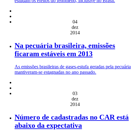
estudam os efeitos do fenômeno, inclusive no Brasil.
04
dez
2014
Na pecuária brasileira, emissões
ficaram estáveis em 2013
As emissões brasileiras de gases-estufa geradas pela pecuária
mantiveram-se estagnadas no ano passado.
03
dez
2014
Número de cadastradas no CAR está
abaixo da expectativa