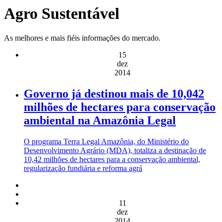
Agro Sustentável
As melhores e mais fiéis informações do mercado.
15
dez
2014
Governo já destinou mais de 10,042
milhões de hectares para conservação
ambiental na Amazônia Legal
O programa Terra Legal Amazônia, do Ministério do
Desenvolvimento Agrário (MDA), totaliza a destinação de
10,42 milhões de hectares para a conservação ambiental,
regularização fundiária e reforma agrá
11
dez
2014