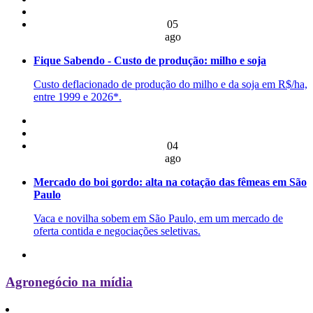
05
ago
Fique Sabendo - Custo de produção: milho e soja
Custo deflacionado de produção do milho e da soja em R$/ha,
entre 1999 e 2026*.
04
ago
Mercado do boi gordo: alta na cotação das fêmeas em São
Paulo
Vaca e novilha sobem em São Paulo, em um mercado de
oferta contida e negociações seletivas.
Agronegócio na mídia