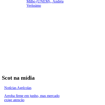
Milho (UNEM)., Andréa
Veríssimo
Scot na mídia
Notícias Agrícolas
Arroba firme em junho, mas mercado
exige atenção