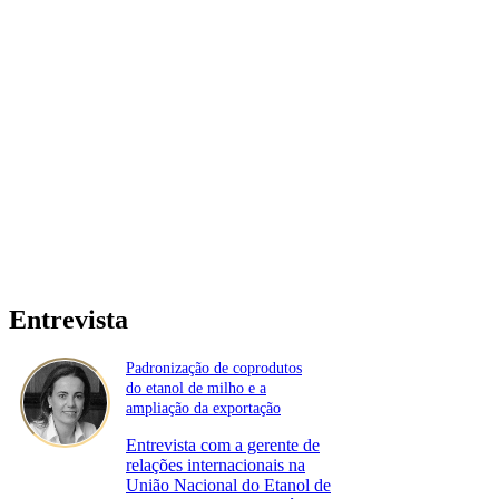
Entrevista
Padronização de coprodutos
do etanol de milho e a
ampliação da exportação
Entrevista com a gerente de
relações internacionais na
União Nacional do Etanol de