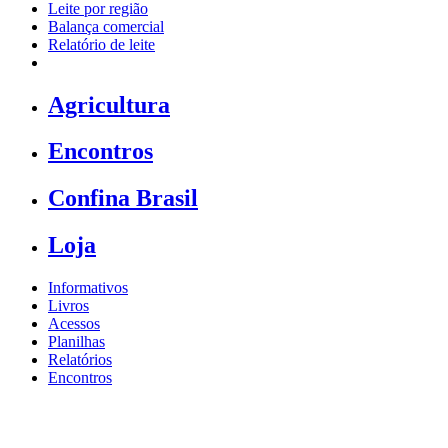
Leite por região
Balança comercial
Relatório de leite
Agricultura
Encontros
Confina Brasil
Loja
Informativos
Livros
Acessos
Planilhas
Relatórios
Encontros