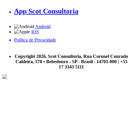
App Scot Consultoria
Android
IOS
Política de Privacidade
A Scot Consultoria não se responsabiliza por negócios realizados a partir das informações contidas em
nosso site.
Copyright 2026, Scot Consultoria, Rua Coronel Conrado
Caldeira, 578 • Bebedouro - SP - Brasil - 14701-000 | +55
17 3343 5111