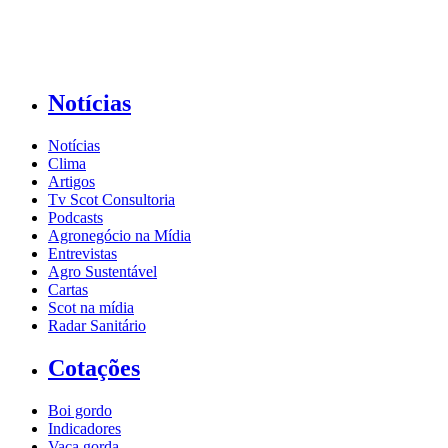
Notícias
Notícias
Clima
Artigos
Tv Scot Consultoria
Podcasts
Agronegócio na Mídia
Entrevistas
Agro Sustentável
Cartas
Scot na mídia
Radar Sanitário
Cotações
Boi gordo
Indicadores
Vaca gorda