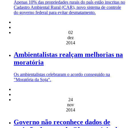
Apenas 10% das propriedades rurais do país estão inscritas no
Cadastro Ambiental Rural (CAR), novo sistema de controle
do governo federal para evitar desmatamento.
02
dez
2014
Ambientalistas realçam melhorias na
moratória
Os ambientalistas celebraram o acordo conseguido na
"Moratória da Soja".
24
nov
2014
Governo não reconhece dados de