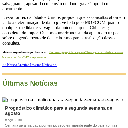
salvaguarda, apesar da conclusão de dano grave”, aponta o
documento.
Dessa forma, os Estados Unidos propõem que as consultas abordem
tanto a determinação de dano grave feita pelo MOFCOM quanto
qualquer medida de salvaguarda potencial que a China esteja
considerando impor. Os norte-americanos ainda aguardam resposta
sobre o agendamento de data e horário para a realização dessas
consultas.
Matéria originalmente publicada em:
Em investigação, China aponta “dano grave” à indústria de carne
bovina e notifica OMC e exportadores
<< Notícia Anterior
Próxima Notícia >>
Últimas Notícias
Prognóstico climático para a segunda semana de
agosto
8 ago. • 6h00
Semana será marcada por tempo seco em grande parte do país, com as