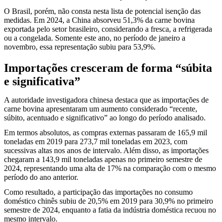
O Brasil, porém, não consta nesta lista de potencial isenção das
medidas. Em 2024, a China absorveu 51,3% da carne bovina
exportada pelo setor brasileiro, considerando a fresca, a refrigerada
ou a congelada. Somente este ano, no período de janeiro a
novembro, essa representação subiu para 53,9%.
Importações cresceram de forma “súbita
e significativa”
A autoridade investigadora chinesa destaca que as importações de
carne bovina apresentaram um aumento considerado “recente,
súbito, acentuado e significativo” ao longo do período analisado.
Em termos absolutos, as compras externas passaram de 165,9 mil
toneladas em 2019 para 273,7 mil toneladas em 2023, com
sucessivas altas nos anos de intervalo. Além disso, as importações
chegaram a 143,9 mil toneladas apenas no primeiro semestre de
2024, representando uma alta de 17% na comparação com o mesmo
período do ano anterior.
Como resultado, a participação das importações no consumo
doméstico chinês subiu de 20,5% em 2019 para 30,9% no primeiro
semestre de 2024, enquanto a fatia da indústria doméstica recuou no
mesmo intervalo.