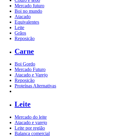
Couro e sebo
Mercado futuro
Boi no mundo
Atacado
Equivalentes
Leite
Grãos
Reposição
Carne
Boi Gordo
Mercado Futuro
Atacado e Varejo
Reposição
Proteínas Alternativas
Leite
Mercado do leite
Atacado e varejo
Leite por região
Balança comercial