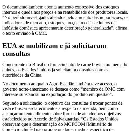
O documento também aponta aumento expressivo dos estoques
internos e queda nos preços e na rentabilidade dos produtores locais.
“No período investigado, afetados pelo aumento das importações, os
indicadores de mercado, estoques, preços, receitas e lucros da
indústria doméstica apresentaram deterioração generalizada”, afirma
o texto enviado à OMC.
EUA se mobilizam e já solicitaram
consultas
Concorrente do Brasil no fornecimento de carne bovina ao mercado
chinês, os Estados Unidos já solicitaram consultas com as
autoridades da China.
No documento ao qual o Agro Estadão também teve acesso, o
governo norte-americano se destaca como “membro da OMC com
interesse substancial na exportação do produto em questão”.
Segundo a solicitação, o objetivo das consultas é trocar pontos de
vista e buscar esclarecimentos a respeito da medida, bem como
alcançar um entendimento sobre formas de atender aos objetivos
estabelecidos no Acordo de Salvaguardas. “Os Estados Unidos
observam que a determinação do MOFCOM [Ministério de
Comércio chinês] não propõe qualquer medida específica de