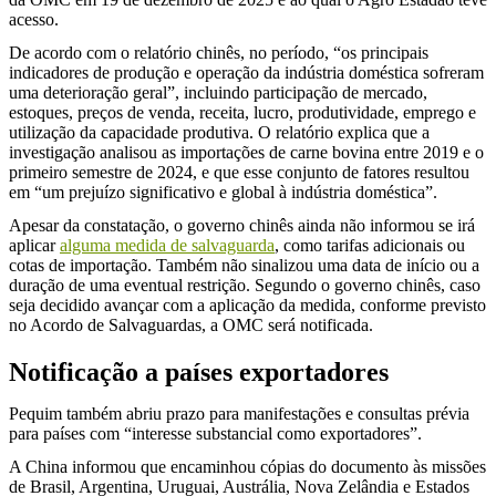
acesso.
De acordo com o relatório chinês, no período, “os principais
indicadores de produção e operação da indústria doméstica sofreram
uma deterioração geral”, incluindo participação de mercado,
estoques, preços de venda, receita, lucro, produtividade, emprego e
utilização da capacidade produtiva. O relatório explica que a
investigação analisou as importações de carne bovina entre 2019 e o
primeiro semestre de 2024, e que esse conjunto de fatores resultou
em “um prejuízo significativo e global à indústria doméstica”.
Apesar da constatação, o governo chinês ainda não informou se irá
aplicar
alguma medida de salvaguarda
, como tarifas adicionais ou
cotas de importação. Também não sinalizou uma data de início ou a
duração de uma eventual restrição. Segundo o governo chinês, caso
seja decidido avançar com a aplicação da medida, conforme previsto
no Acordo de Salvaguardas, a OMC será notificada.
Notificação a países exportadores
Pequim também abriu prazo para manifestações e consultas prévia
para países com “interesse substancial como exportadores”.
A China informou que encaminhou cópias do documento às missões
de Brasil, Argentina, Uruguai, Austrália, Nova Zelândia e Estados