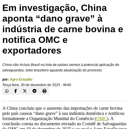
Em investigação, China
aponta “dano grave” à
indústria de carne bovina e
notifica OMC e
exportadores
China não incluiu Brasil na lista de países isentos à potencial aplicação de
salvaguardas; setor brasileiro aguarda atualização do processo.
por:
Agro Estadão
Terça-feira, 30 de dezembro de 2025 - 9h40
A China concluiu que o aumento das importações de carne bovina
pelo país causou “dano grave” à sua indústria doméstica e notificou
formalmente a Organização Mundial do Comércio (
OMC
). A
conclusão consta no documento enviado ao Comitê de Salvaguardas
da OMC em 19 de dezembro de 2025 e ao qual o Agro Estadão teve