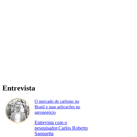
Entrevista
O mercado de carbono no
Brasil e suas aplicações no
agronegócio
Entrevista com o
pesquisador,Carlos Roberto
Sanquetta