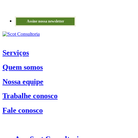
Assine nossa newsletter
Serviços
Quem somos
Nossa equipe
Trabalhe conosco
Fale conosco