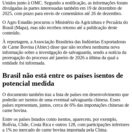
Unidos junto à OMC. Segundo a notificação, as informações foram
divulgadas às partes interessadas também em 19 de dezembro de
2025, com prazo para envio de comentários até 26 de dezembro.
O Agro Estadão procurou o Ministério da Agricultura e Pecuária do
Brasil (Mapa), mas não recebeu retorno até a publicação deste
conteúdo.
À reportagem, a Associação Brasileira das Indústrias Exportadoras
de Carne Bovina (Abiec) disse que não recebeu nenhuma nova
informação sobre a investigação de salvaguarda, sendo a notícia da
prorrogação do processo até janeiro de 2026 a última da qual a
entidade foi informada.
Brasil não está entre os países isentos de
potencial medida
O documento também traz a lista de países em desenvolvimento que
poderão ser isentos de uma eventual salvaguarda chinesa. Esses
países representam, juntos, cerca de 6% das importações chinesas de
carne bovina.
Entre os países listados como isentos, aparecem, por exemplo,
Bolívia, Chile, Costa Rica e outros 128, com participações inferiores
a 1% no mercado de carne bovina importada pela China.