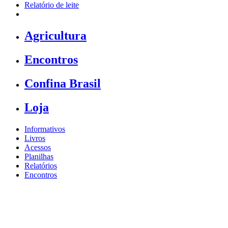
Relatório de leite
Agricultura
Encontros
Confina Brasil
Loja
Informativos
Livros
Acessos
Planilhas
Relatórios
Encontros