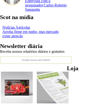
Entrevista com o
pesquisador,Carlos Roberto
Sanquetta
Scot na mídia
Notícias Agrícolas
Arroba firme em junho, mas mercado
exige atenção
Newsletter diária
Receba nossos relatórios diários e gratuitos
Assine nossa newsletter
Loja