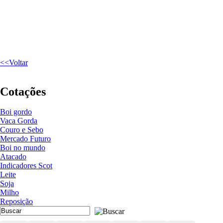
<<Voltar
Cotações
Boi gordo
Vaca Gorda
Couro e Sebo
Mercado Futuro
Boi no mundo
Atacado
Indicadores Scot
Leite
Soja
Milho
Reposição