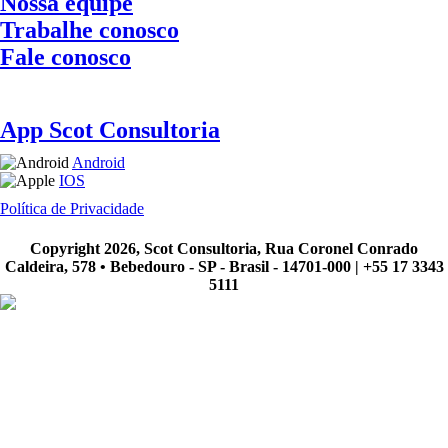
Nossa equipe
Trabalhe conosco
Fale conosco
App Scot Consultoria
Android
IOS
Política de Privacidade
A Scot Consultoria não se responsabiliza por negócios realizados a partir das informações contidas em nosso
site.
Copyright 2026, Scot Consultoria, Rua Coronel Conrado
Caldeira, 578 • Bebedouro - SP - Brasil - 14701-000 | +55 17 3343
5111