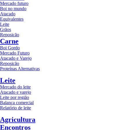
Mercado futuro
Boi no mundo
Atacado
Equivalentes
Leite
Grãos
Reposição
Carne
Boi Gordo
Mercado Futuro
Atacado e Varejo
Reposição
Proteínas Alternativas
Leite
Mercado do leite
Atacado e varejo
Leite por região
Balança comercial
Relatório de leite
Agricultura
Encontros