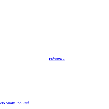
Próxima »
lo Siralta, no Pará.