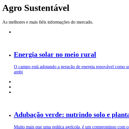
Agro Sustentável
As melhores e mais fiéis informações do mercado.
Energia solar no meio rural
O campo está adotando a geração de energia renovável como uma 
ambi
Adubação verde: nutrindo solo e plant
Muito mais que uma prática agrícola, é um compromisso com o