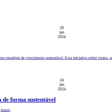
29
jan
2024
estratégia de crescimento sustentável. Essa iniciativa reduz custos, 
24
jan
2024
a de forma sustentável
 futuro