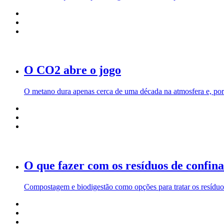
O CO2 abre o jogo
O metano dura apenas cerca de uma década na atmosfera e, por
O que fazer com os resíduos de confin
Compostagem e biodigestão como opções para tratar os resídu