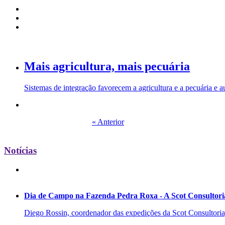
Mais agricultura, mais pecuária
Sistemas de integração favorecem a agricultura e a pecuária e 
« Anterior
Notícias
Dia de Campo na Fazenda Pedra Roxa - A Scot Consultoria
Diego Rossin, coordenador das expedições da Scot Consultoria, 