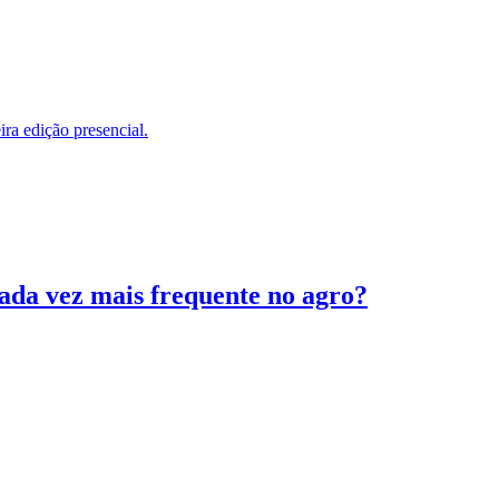
ira edição presencial.
cada vez mais frequente no agro?