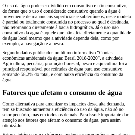
O uso da água pode ser dividido em consuntivo e não consuntivo,
de forma que o uso é considerado consuntivo quando a água é
proveniente de mananciais superficiais e subterrâneos, neste modelo
é parcial ou totalmente consumida no processo ao qual é destinada,
não retornando diretamente à bacia hidrográfica. Já o uso não
consuntivo da água é aquele que não afeta diretamente a quantidade
de água local mesmo que a atividade dependa dela, como por
exemplo, a navegação e a pesca.
Segundo dados publicados no último informativo “Contas
econômicas ambientais da água: Brasil 2018-2020”, a atividade
Agricultura, pecuária, produção florestal, pesca e aquicultura foi a
principal responsável por retiradas de água para uso consuntivo,
somando 58,2% do total, e com baixa eficiência do consumo da
água.
Fatores que afetam o consumo de água
Como alternativa para amenizar os impactos dessa alta demanda,
tem-se buscado aumentar a eficiência do uso da água, não só no
setor pecuário, mas em todos os demais. Para isso é importante dar
atenção aos fatores que afetam o consumo de água, para assim
otimizá-lo.
Fatores intrínsecos e extrínsecos podem ser responsáveis por alterar