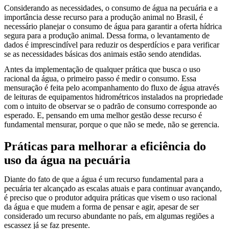
Considerando as necessidades, o consumo de água na pecuária e a
importância desse recurso para a produção animal no Brasil, é
necessário planejar o consumo de água para garantir a oferta hídrica
segura para a produção animal. Dessa forma, o levantamento de
dados é imprescindível para reduzir os desperdícios e para verificar
se as necessidades básicas dos animais estão sendo atendidas.
Antes da implementação de qualquer prática que busca o uso
racional da água, o primeiro passo é medir o consumo. Essa
mensuração é feita pelo acompanhamento do fluxo de água através
de leituras de equipamentos hidrométricos instalados na propriedade
com o intuito de observar se o padrão de consumo corresponde ao
esperado. E, pensando em uma melhor gestão desse recurso é
fundamental mensurar, porque o que não se mede, não se gerencia.
Práticas para melhorar a eficiência do
uso da água na pecuária
Diante do fato de que a água é um recurso fundamental para a
pecuária ter alcançado as escalas atuais e para continuar avançando,
é preciso que o produtor adquira práticas que visem o uso racional
da água e que mudem a forma de pensar e agir, apesar de ser
considerado um recurso abundante no país, em algumas regiões a
escassez já se faz presente.