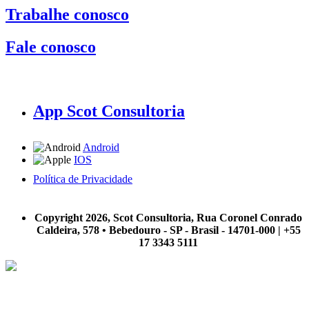
Trabalhe conosco
Fale conosco
App Scot Consultoria
Android
IOS
Política de Privacidade
A Scot Consultoria não se responsabiliza por negócios realizados a partir das informações contidas em
nosso site.
Copyright 2026, Scot Consultoria, Rua Coronel Conrado
Caldeira, 578 • Bebedouro - SP - Brasil - 14701-000 | +55
17 3343 5111