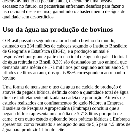
desenvolvimento da pecuária atual, e ciente de uma possível
escassez no futuro, os pecuaristas enfrentam desafios para fazer o
uso racional deste recurso, garantindo o abastecimento de água de
qualidade sem desperdícios.
Uso da água na produção de bovinos
O Brasil possui o segundo maior rebanho bovino do mundo,
estimado em 234 milhões de cabeças segundo o Instituto Brasileiro
de Geografia e Estatística (IBGE), e a produção animal é
responsável por grande parte do uso total de água do país. Do total
de água retirada no Brasil, 8,3% são destinados ao uso animal, que
demanda uma média de 171 mil litros por segundo acumulando 5,4
trilhões de litros ao ano, dos quais 88% correspondem ao rebanho
bovino.
Uma forma de mensurar o uso da água na cadeia de produção é
através da pegada hídrica, definida como a quantidade total de água
direta e indiretamente utilizada na cadeia de produção. Através de
estudos realizados em confinamentos de gado Nelore, a Empresa
Brasileira de Pesquisa Agropecuária (Embrapa) concluiu que a
pegada hídrica apresenta uma média de 5.718 litros por quilo de
carne, e em outro estudo aplicando boas práticas hídricas a Embrapa
apresentou como resultado a redução do uso de 5,5 para 4,5 litros de
água para produzir 1 litro de leite.