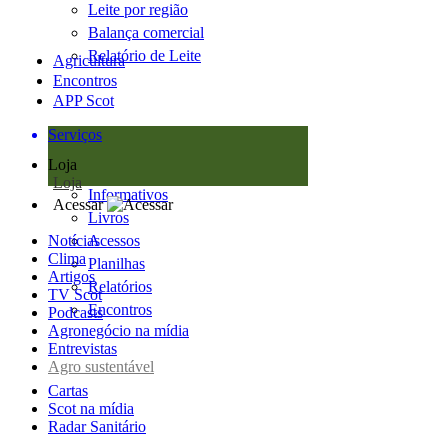
Leite por região
Balança comercial
Relatório de Leite
Agricultura
Encontros
APP Scot
Serviços
Loja
Loja
Informativos
Acessar
Livros
Notícias
Acessos
Clima
Planilhas
Artigos
Relatórios
TV Scot
Encontros
Podcasts
Agronegócio na mídia
Entrevistas
Agro sustentável
Cartas
Scot na mídia
Radar Sanitário