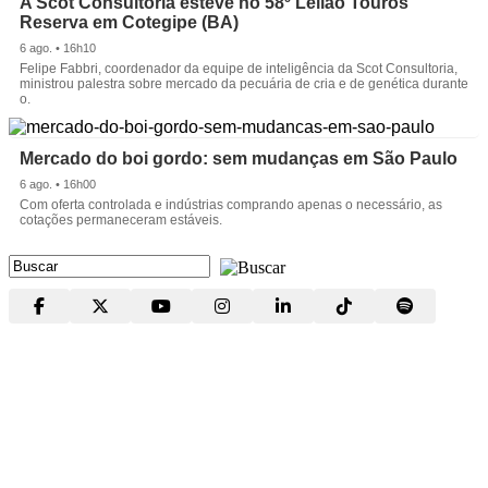
A Scot Consultoria esteve no 58º Leilão Touros
Reserva em Cotegipe (BA)
6 ago. • 16h10
Felipe Fabbri, coordenador da equipe de inteligência da Scot Consultoria,
ministrou palestra sobre mercado da pecuária de cria e de genética durante
o.
Mercado do boi gordo: sem mudanças em São Paulo
6 ago. • 16h00
Com oferta controlada e indústrias comprando apenas o necessário, as
cotações permaneceram estáveis.