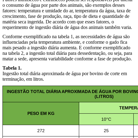
o consumo de água por parte dos animais, são exemplos desses
fatores: temperatura e umidade do ar, temperatura da água, taxa de
crescimento, fase de produção, raça, tipo de dieta e quantidade de
matéria seca ingerida. De acordo com que esses fatores, o
requerimento de ingestão diária de água dos animais também varia.
Conforme exemplificado na tabela 1, as necessidades de água são
influenciadas pela temperatura ambiente, e conforme o gado fica
mais pesado a ingestão diária aumenta. E conforme exemplificado
na tabela 2, a ingestão total diária para dessedentação, ou seja, para
matar a sede, apresenta variabilidade conforme a fase de produção.
Tabela 1.
Ingestão total diária aproximada de água por bovino de corte em
terminação, em litros.
INGESTÃO TOTAL DIÁRIA APROXIMADA DE ÁGUA POR BOVI
(LITROS)
TEMPER
PESO EM KG
10°C
272
25