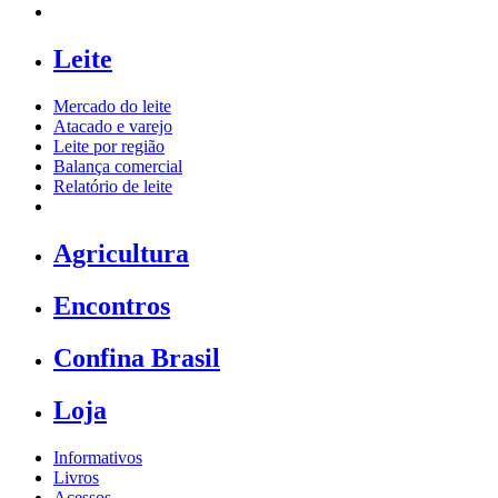
Leite
Mercado do leite
Atacado e varejo
Leite por região
Balança comercial
Relatório de leite
Agricultura
Encontros
Confina Brasil
Loja
Informativos
Livros
Acessos