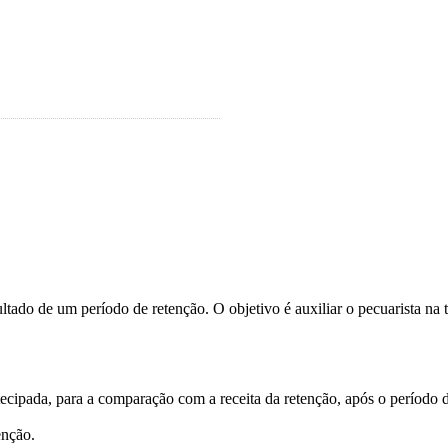
tado de um período de retenção. O objetivo é auxiliar o pecuarista n
ecipada, para a comparação com a receita da retenção, após o período d
enção.