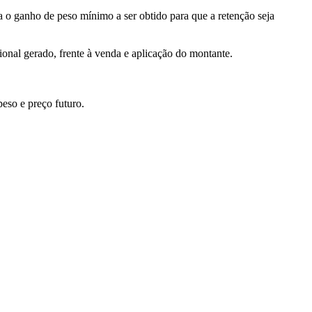
 o ganho de peso mínimo a ser obtido para que a retenção seja
ional gerado, frente à venda e aplicação do montante.
peso e preço futuro.