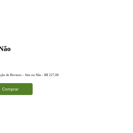
 Não
enção de Bovinos – Sim ou Não - R$ 227,00
Comprar