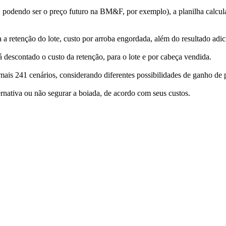
, podendo ser o preço futuro na BM&F, por exemplo), a planilha calcula
 a retenção do lote, custo por arroba engordada, além do resultado adic
já descontado o custo da retenção, para o lote e por cabeça vendida.
mais 241 cenários, considerando diferentes possibilidades de ganho de 
rnativa ou não segurar a boiada, de acordo com seus custos.