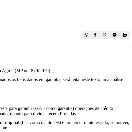
do Agro” (MP no. 879/2019).
ados os bens dados em garantia, será feita neste texto uma análise
resta para garantir (servir como garantia) operações de crédito
ionado, quanto para dívidas recém firmadas.
r original (fica com cota de 2%) e um terceiro interessado, se houver,
ante.