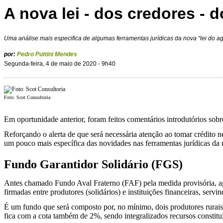
A nova lei - dos credores - 
Uma análise mais especifica de algumas ferramentas jurídicas da nova “lei do ag
por:
Pedro Puttini Mendes
Segunda-feira, 4 de maio de 2020 - 9h40
Foto: Scot Consultoria
Em oportunidade anterior, foram feitos comentários introdutórios sobr
Reforçando o alerta de que será necessária atenção ao tomar crédito n
um pouco mais específica das novidades nas ferramentas jurídicas da n
Fundo Garantidor Solidário (FGS)
Antes chamado Fundo Aval Fraterno (FAF) pela medida provisória, 
firmadas entre produtores (solidários) e instituições financeiras, serv
É um fundo que será composto por, no mínimo, dois produtores rurais (
fica com a cota também de 2%, sendo integralizados recursos constitu