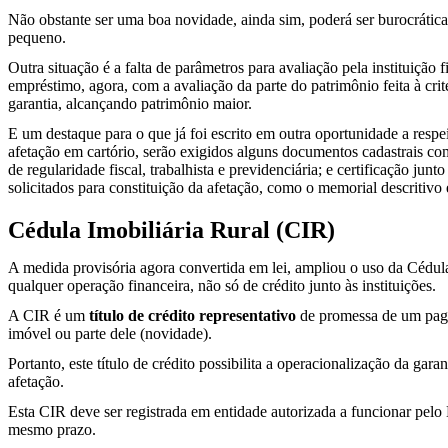
Não obstante ser uma boa novidade, ainda sim, poderá ser burocrática 
pequeno.
Outra situação é a falta de parâmetros para avaliação pela instituição
empréstimo, agora, com a avaliação da parte do patrimônio feita à cr
garantia, alcançando patrimônio maior.
E um destaque para o que já foi escrito em outra oportunidade a respeit
afetação em cartório, serão exigidos alguns documentos cadastrais c
de regularidade fiscal, trabalhista e previdenciária; e certificação
solicitados para constituição da afetação, como o memorial descritivo 
Cédula Imobiliária Rural (CIR)
A medida provisória agora convertida em lei, ampliou o uso da Cédul
qualquer operação financeira, não só de crédito junto às instituições.
A CIR é um
título de crédito representativo
de promessa de um pagam
imóvel ou parte dele (novidade).
Portanto, este título de crédito possibilita a operacionalização da gara
afetação.
Esta CIR deve ser registrada em entidade autorizada a funcionar pelo 
mesmo prazo.