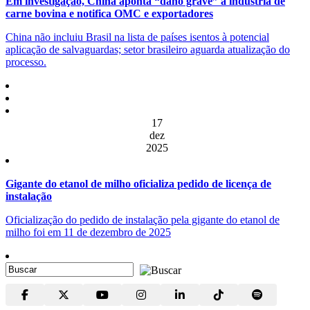
Em investigação, China aponta “dano grave” à indústria de
carne bovina e notifica OMC e exportadores
China não incluiu Brasil na lista de países isentos à potencial
aplicação de salvaguardas; setor brasileiro aguarda atualização do
processo.
17
dez
2025
Gigante do etanol de milho oficializa pedido de licença de
instalação
Oficialização do pedido de instalação pela gigante do etanol de
milho foi em 11 de dezembro de 2025