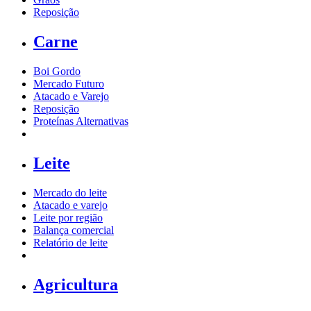
Reposição
Carne
Boi Gordo
Mercado Futuro
Atacado e Varejo
Reposição
Proteínas Alternativas
Leite
Mercado do leite
Atacado e varejo
Leite por região
Balança comercial
Relatório de leite
Agricultura