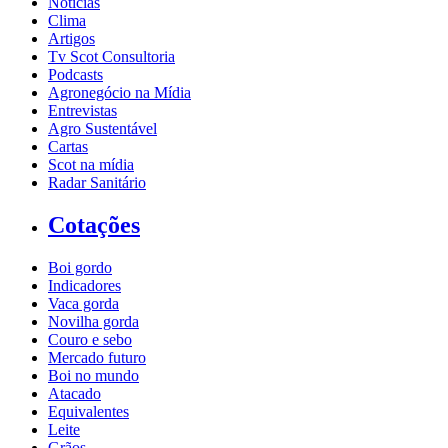
Notícias
Clima
Artigos
Tv Scot Consultoria
Podcasts
Agronegócio na Mídia
Entrevistas
Agro Sustentável
Cartas
Scot na mídia
Radar Sanitário
Cotações
Boi gordo
Indicadores
Vaca gorda
Novilha gorda
Couro e sebo
Mercado futuro
Boi no mundo
Atacado
Equivalentes
Leite
Grãos