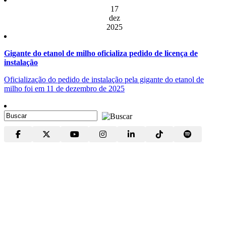
17
dez
2025
Gigante do etanol de milho oficializa pedido de licença de
instalação
Oficialização do pedido de instalação pela gigante do etanol de
milho foi em 11 de dezembro de 2025