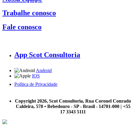
Trabalhe conosco
Fale conosco
App Scot Consultoria
Android
IOS
Política de Privacidade
A Scot Consultoria não se responsabiliza por negócios realizados a partir das informações contidas em
nosso site.
Copyright 2026, Scot Consultoria, Rua Coronel Conrado
Caldeira, 578 • Bebedouro - SP - Brasil - 14701-000 | +55
17 3343 5111