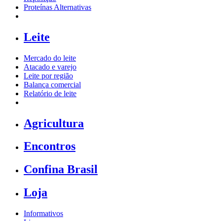
Proteínas Alternativas
Leite
Mercado do leite
Atacado e varejo
Leite por região
Balança comercial
Relatório de leite
Agricultura
Encontros
Confina Brasil
Loja
Informativos