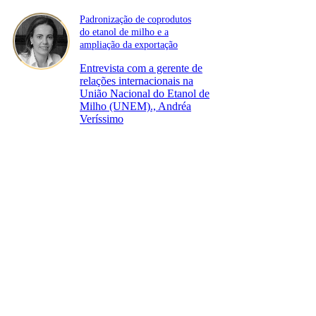
Padronização de coprodutos
do etanol de milho e a
ampliação da exportação
Entrevista com a gerente de
relações internacionais na
União Nacional do Etanol de
Milho (UNEM)., Andréa
Veríssimo