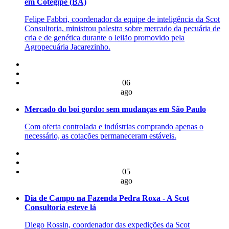
em Cotegipe (BA)
Felipe Fabbri, coordenador da equipe de inteligência da Scot
Consultoria, ministrou palestra sobre mercado da pecuária de
cria e de genética durante o leilão promovido pela
Agropecuária Jacarezinho.
06
ago
Mercado do boi gordo: sem mudanças em São Paulo
Com oferta controlada e indústrias comprando apenas o
necessário, as cotações permaneceram estáveis.
05
ago
Dia de Campo na Fazenda Pedra Roxa - A Scot
Consultoria esteve lá
Diego Rossin, coordenador das expedições da Scot