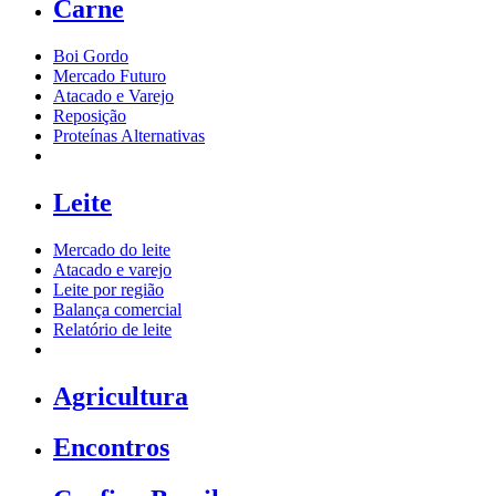
Carne
Boi Gordo
Mercado Futuro
Atacado e Varejo
Reposição
Proteínas Alternativas
Leite
Mercado do leite
Atacado e varejo
Leite por região
Balança comercial
Relatório de leite
Agricultura
Encontros