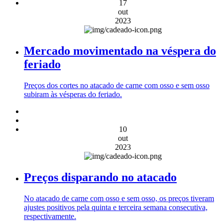
17
out
2023
Mercado movimentado na véspera do
feriado
Preços dos cortes no atacado de carne com osso e sem osso
subiram às vésperas do feriado.
10
out
2023
Preços disparando no atacado
No atacado de carne com osso e sem osso, os preços tiveram
ajustes positivos pela quinta e terceira semana consecutiva,
respectivamente.