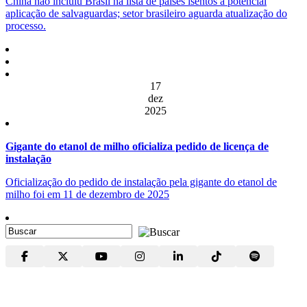
China não incluiu Brasil na lista de países isentos à potencial
aplicação de salvaguardas; setor brasileiro aguarda atualização do
processo.
17
dez
2025
Gigante do etanol de milho oficializa pedido de licença de
instalação
Oficialização do pedido de instalação pela gigante do etanol de
milho foi em 11 de dezembro de 2025