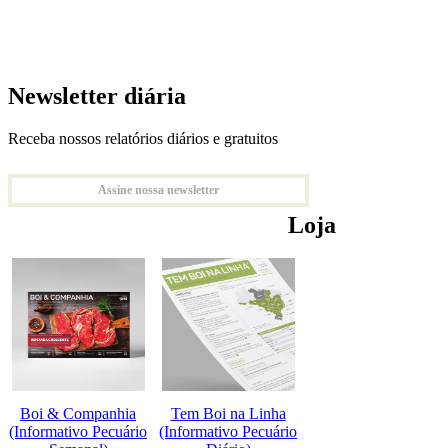
Newsletter diária
Receba nossos relatórios diários e gratuitos
Assine nossa newsletter
Loja
Boi & Companhia
Tem Boi na Linha
(Informativo Pecuário
(Informativo Pecuário