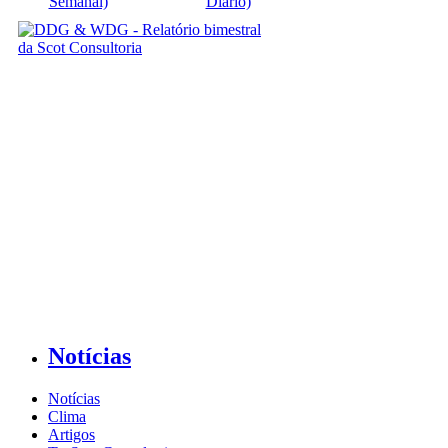
Semanal)
Diário)
Notícias
Notícias
Clima
Artigos