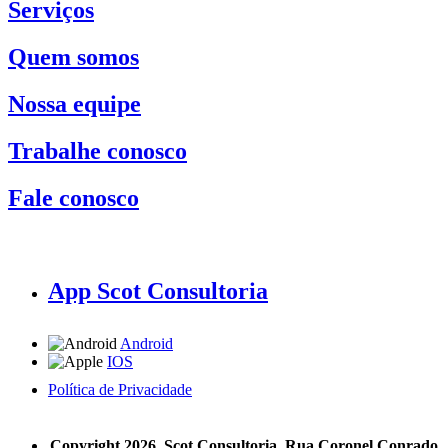
Serviços
Quem somos
Nossa equipe
Trabalhe conosco
Fale conosco
App Scot Consultoria
Android
IOS
Política de Privacidade
A Scot Consultoria não se responsabiliza por negócios realizados a partir das informações contidas em
nosso site.
Copyright 2026, Scot Consultoria, Rua Coronel Conrado