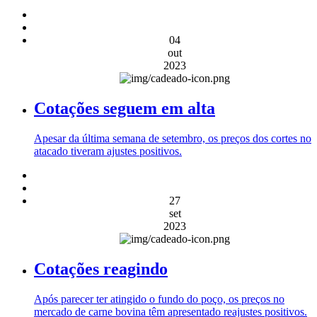
04
out
2023
Cotações seguem em alta
Apesar da última semana de setembro, os preços dos cortes no
atacado tiveram ajustes positivos.
27
set
2023
Cotações reagindo
Após parecer ter atingido o fundo do poço, os preços no
mercado de carne bovina têm apresentado reajustes positivos.