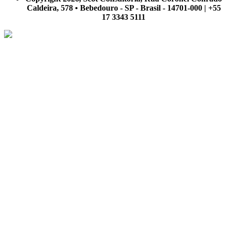
Caldeira, 578 • Bebedouro - SP - Brasil - 14701-000 | +55
17 3343 5111