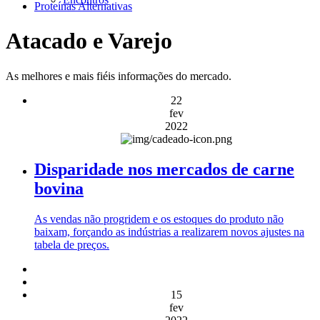
Proteínas Alternativas
Atacado e Varejo
As melhores e mais fiéis informações do mercado.
22
fev
2022
Disparidade nos mercados de carne
bovina
As vendas não progridem e os estoques do produto não
baixam, forçando as indústrias a realizarem novos ajustes na
tabela de preços.
15
fev