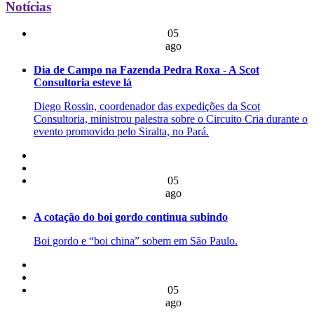
Notícias
05
ago
Dia de Campo na Fazenda Pedra Roxa - A Scot
Consultoria esteve lá
Diego Rossin, coordenador das expedições da Scot
Consultoria, ministrou palestra sobre o Circuito Cria durante o
evento promovido pelo Siralta, no Pará.
05
ago
A cotação do boi gordo continua subindo
Boi gordo e “boi china” sobem em São Paulo.
05
ago