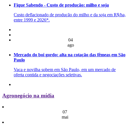
Fique Sabendo - Custo de produção: milho e soja
Custo deflacionado de produção do milho e da soja em R$/ha,
entre 1999 e 2026*.
04
ago
Mercado do boi gordo: alta na cotação das fêmeas em São
Paulo
Vaca e novilha sobem em São Paulo, em um mercado de
oferta contida e negociações seletivas.
Agronegócio na mídia
07
mai