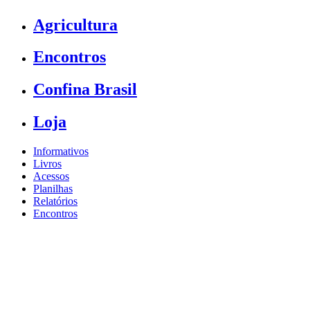
Agricultura
Encontros
Confina Brasil
Loja
Informativos
Livros
Acessos
Planilhas
Relatórios
Encontros