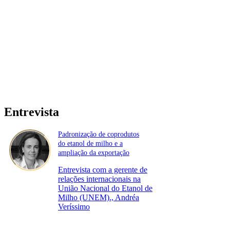
Entrevista
Padronização de coprodutos
do etanol de milho e a
ampliação da exportação
Entrevista com a gerente de
relações internacionais na
União Nacional do Etanol de
Milho (UNEM)., Andréa
Veríssimo