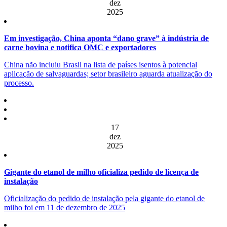
dez
2025
Em investigação, China aponta “dano grave” à indústria de
carne bovina e notifica OMC e exportadores
China não incluiu Brasil na lista de países isentos à potencial
aplicação de salvaguardas; setor brasileiro aguarda atualização do
processo.
17
dez
2025
Gigante do etanol de milho oficializa pedido de licença de
instalação
Oficialização do pedido de instalação pela gigante do etanol de
milho foi em 11 de dezembro de 2025