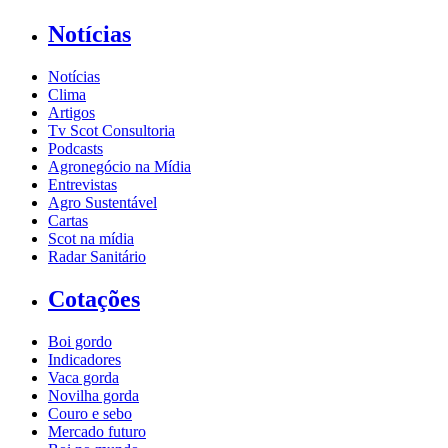
Notícias
Notícias
Clima
Artigos
Tv Scot Consultoria
Podcasts
Agronegócio na Mídia
Entrevistas
Agro Sustentável
Cartas
Scot na mídia
Radar Sanitário
Cotações
Boi gordo
Indicadores
Vaca gorda
Novilha gorda
Couro e sebo
Mercado futuro