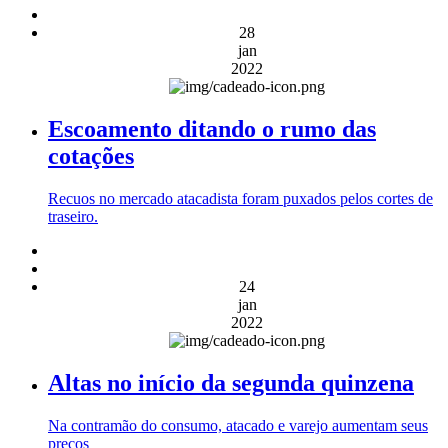
28
jan
2022
Escoamento ditando o rumo das
cotações
Recuos no mercado atacadista foram puxados pelos cortes de
traseiro.
24
jan
2022
Altas no início da segunda quinzena
Na contramão do consumo, atacado e varejo aumentam seus
preços