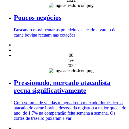
2022
Poucos negócios
Buscando movimentar as prateleiras, atacado e varejo de
carne bovina recuam nas cotações.
08
fev
2022
Pressionado, mercado atacadista
recua significativamente
Com volume de vendas minguado no mercado doméstico, o
atacado de carne bovina desossada registrou a maior queda do
ano, de 1,7% na comparação feita semana a semana. Os
cortes de traseiro puxaram a var