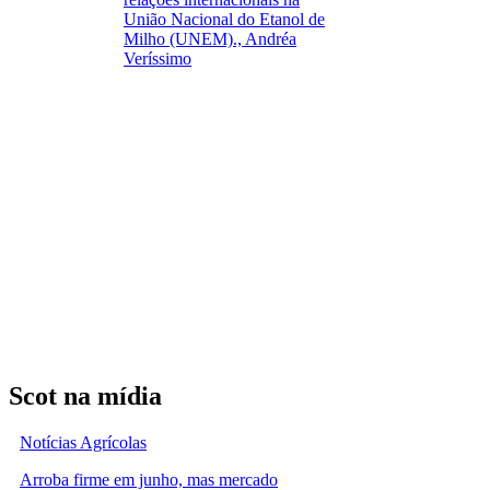
União Nacional do Etanol de
Milho (UNEM)., Andréa
Veríssimo
Scot na mídia
Notícias Agrícolas
Arroba firme em junho, mas mercado