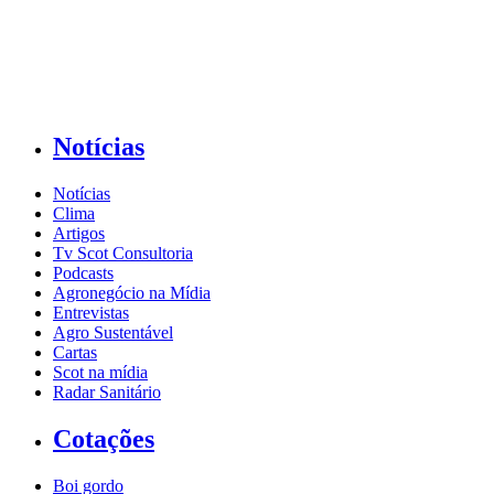
Notícias
Notícias
Clima
Artigos
Tv Scot Consultoria
Podcasts
Agronegócio na Mídia
Entrevistas
Agro Sustentável
Cartas
Scot na mídia
Radar Sanitário
Cotações
Boi gordo