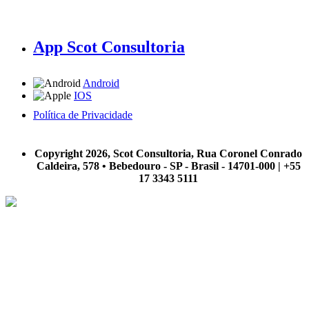
App Scot Consultoria
Android
IOS
Política de Privacidade
A Scot Consultoria não se responsabiliza por negócios realizados a partir das informações contidas em
nosso site.
Copyright 2026, Scot Consultoria, Rua Coronel Conrado
Caldeira, 578 • Bebedouro - SP - Brasil - 14701-000 | +55
17 3343 5111