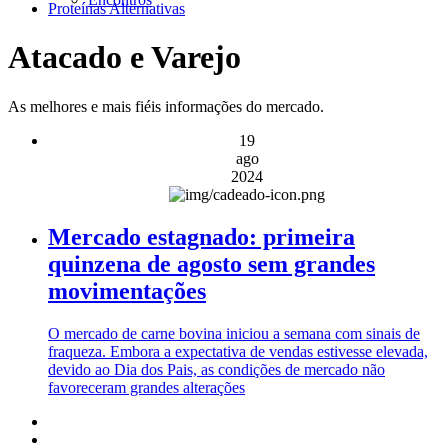
Proteínas Alternativas
Atacado e Varejo
As melhores e mais fiéis informações do mercado.
19
ago
2024
Mercado estagnado: primeira
quinzena de agosto sem grandes
movimentações
O mercado de carne bovina iniciou a semana com sinais de
fraqueza. Embora a expectativa de vendas estivesse elevada,
devido ao Dia dos Pais, as condições de mercado não
favoreceram grandes alterações