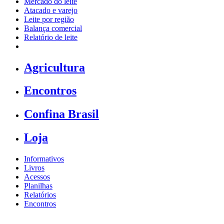
Mercado do leite
Atacado e varejo
Leite por região
Balança comercial
Relatório de leite
Agricultura
Encontros
Confina Brasil
Loja
Informativos
Livros
Acessos
Planilhas
Relatórios
Encontros