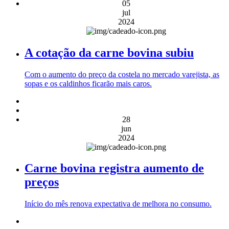
05
jul
2024
A cotação da carne bovina subiu
Com o aumento do preço da costela no mercado varejista, as
sopas e os caldinhos ficarão mais caros.
28
jun
2024
Carne bovina registra aumento de
preços
Início do mês renova expectativa de melhora no consumo.