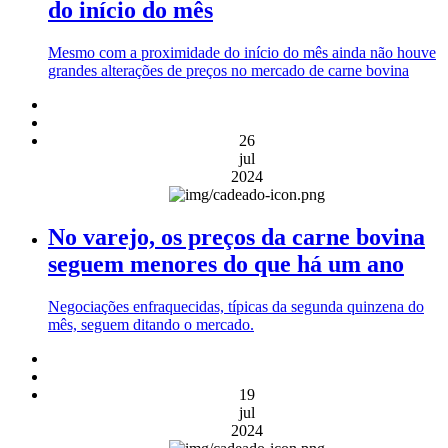
do início do mês
Mesmo com a proximidade do início do mês ainda não houve
grandes alterações de preços no mercado de carne bovina
26
jul
2024
No varejo, os preços da carne bovina
seguem menores do que há um ano
Negociações enfraquecidas, típicas da segunda quinzena do
mês, seguem ditando o mercado.
19
jul
2024