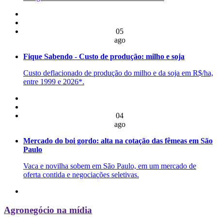
05
ago
Fique Sabendo - Custo de produção: milho e soja
Custo deflacionado de produção do milho e da soja em R$/ha,
entre 1999 e 2026*.
04
ago
Mercado do boi gordo: alta na cotação das fêmeas em São
Paulo
Vaca e novilha sobem em São Paulo, em um mercado de
oferta contida e negociações seletivas.
Agronegócio na mídia