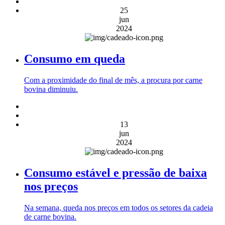
25
jun
2024
Consumo em queda
Com a proximidade do final de mês, a procura por carne
bovina diminuiu.
13
jun
2024
Consumo estável e pressão de baixa
nos preços
Na semana, queda nos preços em todos os setores da cadeia
de carne bovina.