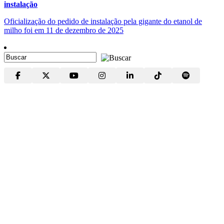
instalação
Oficialização do pedido de instalação pela gigante do etanol de
milho foi em 11 de dezembro de 2025