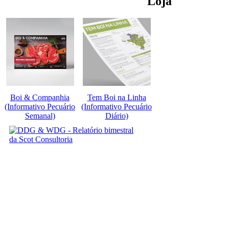
Loja
Boi & Companhia
Tem Boi na Linha
(Informativo Pecuário
(Informativo Pecuário
Semanal)
Diário)