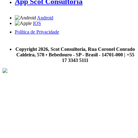
App Scot Consultoria
Android
IOS
Política de Privacidade
A Scot Consultoria não se responsabiliza por negócios realizados a partir das informações contidas em
nosso site.
Copyright 2026, Scot Consultoria, Rua Coronel Conrado
Caldeira, 578 • Bebedouro - SP - Brasil - 14701-000 | +55
17 3343 5111