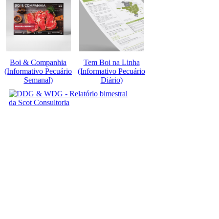
Boi & Companhia
Tem Boi na Linha
(Informativo Pecuário
(Informativo Pecuário
Semanal)
Diário)