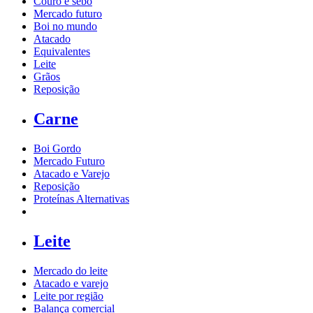
Couro e sebo
Mercado futuro
Boi no mundo
Atacado
Equivalentes
Leite
Grãos
Reposição
Carne
Boi Gordo
Mercado Futuro
Atacado e Varejo
Reposição
Proteínas Alternativas
Leite
Mercado do leite
Atacado e varejo
Leite por região
Balança comercial