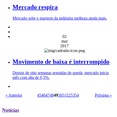
Mercado respira
Mercado sobe e margem da indústria melhora ainda mais.
02
mar
2017
Movimento de baixa é interrompido
Depois de oito semanas seguidas de queda, mercado inicia
mês com alta de 0,5%.
« Anterior
45
46
47
48
49
50
51
52
53
54
Próxima »
Notícias