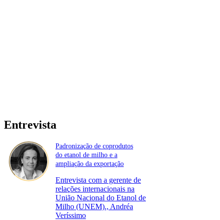
Entrevista
Padronização de coprodutos
do etanol de milho e a
ampliação da exportação
Entrevista com a gerente de
relações internacionais na
União Nacional do Etanol de
Milho (UNEM)., Andréa
Veríssimo