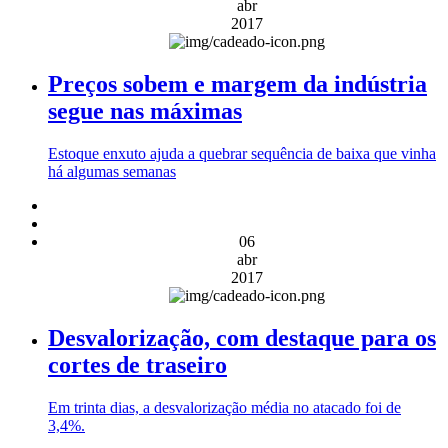
abr
2017
Preços sobem e margem da indústria
segue nas máximas
Estoque enxuto ajuda a quebrar sequência de baixa que vinha
há algumas semanas
06
abr
2017
Desvalorização, com destaque para os
cortes de traseiro
Em trinta dias, a desvalorização média no atacado foi de
3,4%.