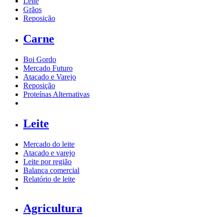
Leite
Grãos
Reposição
Carne
Boi Gordo
Mercado Futuro
Atacado e Varejo
Reposição
Proteínas Alternativas
Leite
Mercado do leite
Atacado e varejo
Leite por região
Balança comercial
Relatório de leite
Agricultura