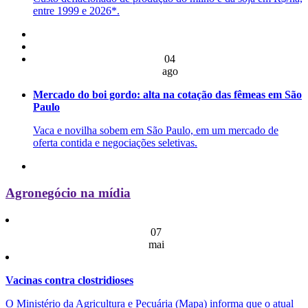
entre 1999 e 2026*.
04
ago
Mercado do boi gordo: alta na cotação das fêmeas em São
Paulo
Vaca e novilha sobem em São Paulo, em um mercado de
oferta contida e negociações seletivas.
Agronegócio na mídia
07
mai
Vacinas contra clostridioses
O Ministério da Agricultura e Pecuária (Mapa) informa que o atual