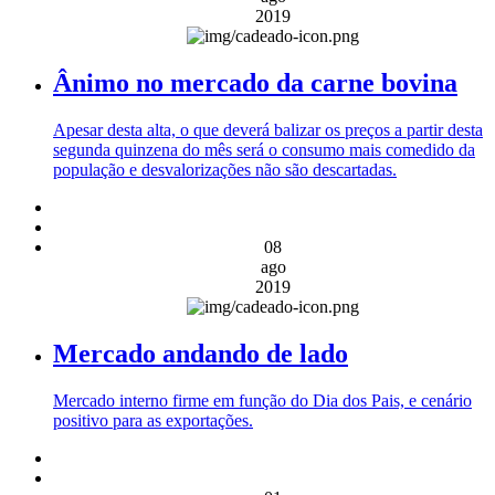
2019
Ânimo no mercado da carne bovina
Apesar desta alta, o que deverá balizar os preços a partir desta
segunda quinzena do mês será o consumo mais comedido da
população e desvalorizações não são descartadas.
08
ago
2019
Mercado andando de lado
Mercado interno firme em função do Dia dos Pais, e cenário
positivo para as exportações.