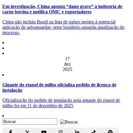
Em investigação, China aponta “dano grave” à indústria de
carne bovina e notifica OMC e exportadores
China não incluiu Brasil na lista de países isentos à potencial
aplicação de salvaguardas; setor brasileiro aguarda atualização do
processo.
17
dez
2025
Gigante do etanol de milho oficializa pedido de licença de
instalação
Oficialização do pedido de instalação pela gigante do etanol de
milho foi em 11 de dezembro de 2025