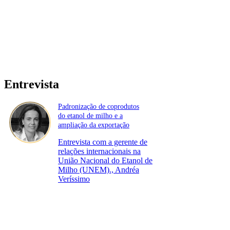
Entrevista
Padronização de coprodutos
do etanol de milho e a
ampliação da exportação
Entrevista com a gerente de
relações internacionais na
União Nacional do Etanol de
Milho (UNEM)., Andréa
Veríssimo