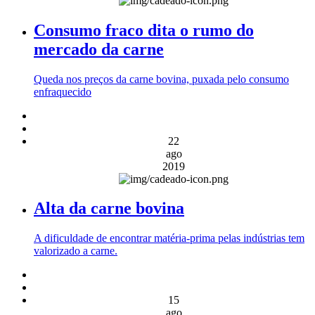
Consumo fraco dita o rumo do
mercado da carne
Queda nos preços da carne bovina, puxada pelo consumo
enfraquecido
22
ago
2019
Alta da carne bovina
A dificuldade de encontrar matéria-prima pelas indústrias tem
valorizado a carne.
15
ago