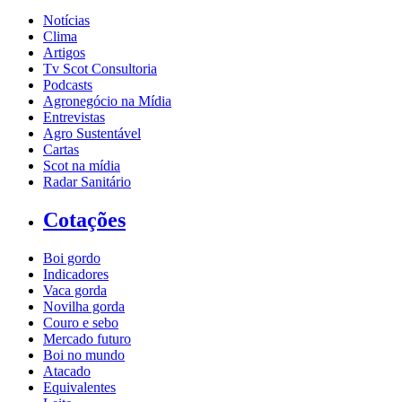
Notícias
Clima
Artigos
Tv Scot Consultoria
Podcasts
Agronegócio na Mídia
Entrevistas
Agro Sustentável
Cartas
Scot na mídia
Radar Sanitário
Cotações
Boi gordo
Indicadores
Vaca gorda
Novilha gorda
Couro e sebo
Mercado futuro
Boi no mundo
Atacado
Equivalentes