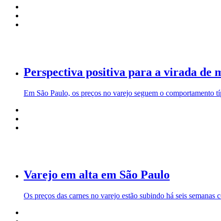
Perspectiva positiva para a virada de 
Em São Paulo, os preços no varejo seguem o comportamento típ
Varejo em alta em São Paulo
Os preços das carnes no varejo estão subindo há seis semanas c