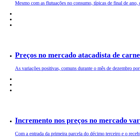
Mesmo com as flutuações no consumo, típicas de final de ano, 
Preços no mercado atacadista de carne
As variações positivas, comuns durante o mês de dezembro por c
Incremento nos preços no mercado vare
Com a entrada da primeira parcela do décimo terceiro e o recebi