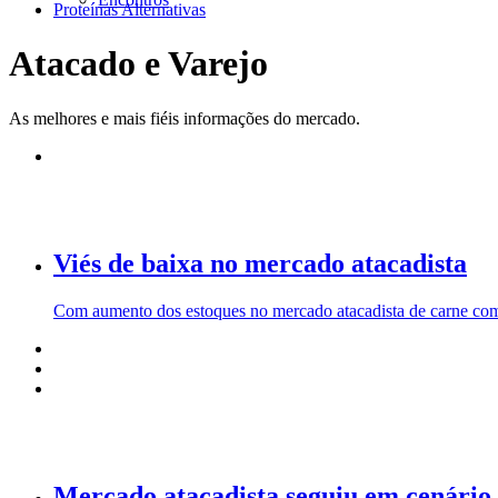
Proteínas Alternativas
Atacado e Varejo
As melhores e mais fiéis informações do mercado.
Viés de baixa no mercado atacadista
Com aumento dos estoques no mercado atacadista de carne com
Mercado atacadista seguiu em cenário d