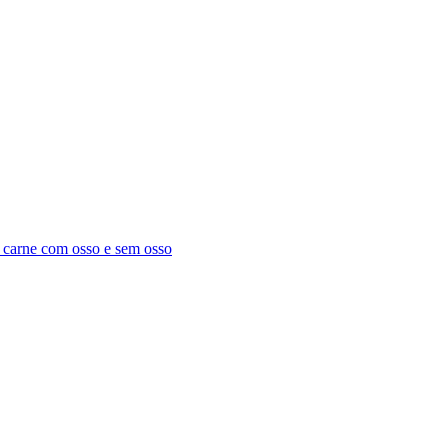
e carne com osso e sem osso