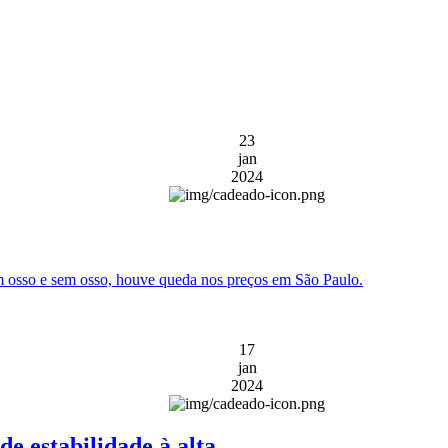
23
jan
2024
 osso e sem osso, houve queda nos preços em São Paulo.
17
jan
2024
e estabilidade à alta