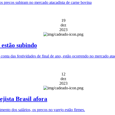
os preços subiram no mercado atacadista de carne bovina
19
dez
2023
 estão subindo
onta das festividades de final de ano, estão ocorrendo no mercado ata
12
dez
2023
jista Brasil afora
mento dos salários, os preços no varejo estão firmes.