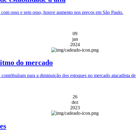
e com osso e sem osso, houve aumento nos preços em São Paulo.
09
jan
2024
 ritmo do mercado
no contribuíram para a diminuição dos estoques no mercado atacadista d
26
dez
2023
es