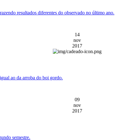
azendo resultados diferentes do observado no último ano.
14
nov
2017
gual ao da arroba do boi gordo.
09
nov
2017
gundo semestre.