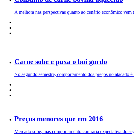
A melhora nas perspectivas quanto ao cenário econômico vem tr
Carne sobe e puxa o boi gordo
No segundo semestre, comportamento dos preços no atacado é i
Preços menores que em 2016
Mercado sobe, mas comportamento contraria expectativa do se