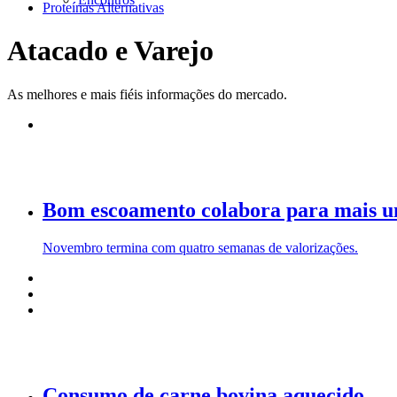
Proteínas Alternativas
Atacado e Varejo
As melhores e mais fiéis informações do mercado.
Bom escoamento colabora para mais u
Novembro termina com quatro semanas de valorizações.
Consumo de carne bovina aquecido