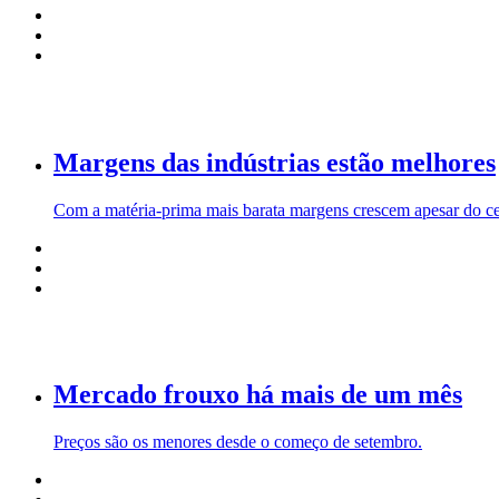
Margens das indústrias estão melhores
Com a matéria-prima mais barata margens crescem apesar do cen
Mercado frouxo há mais de um mês
Preços são os menores desde o começo de setembro.