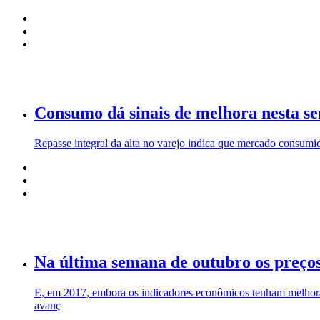
Consumo dá sinais de melhora nesta s
Repasse integral da alta no varejo indica que mercado consumi
Na última semana de outubro os preço
E, em 2017, embora os indicadores econômicos tenham melhorad
avanç