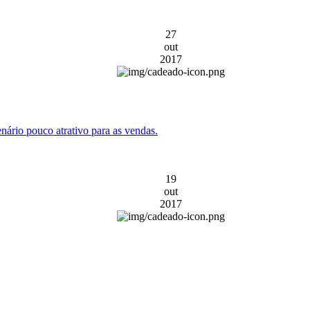
27
out
2017
ário pouco atrativo para as vendas.
19
out
2017