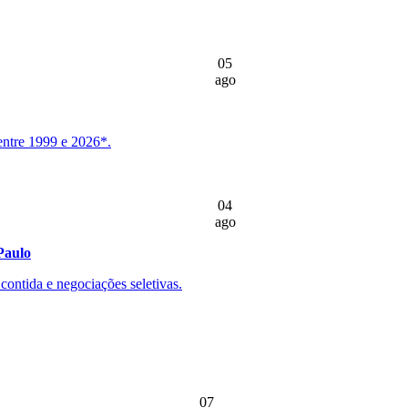
05
ago
entre 1999 e 2026*.
04
ago
Paulo
ontida e negociações seletivas.
07