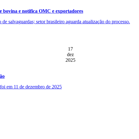
e bovina e notifica OMC e exportadores
ão de salvaguardas; setor brasileiro aguarda atualização do processo.
17
dez
2025
ção
o foi em 11 de dezembro de 2025