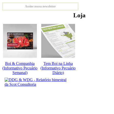
Assine nossa newsletter
Loja
Boi & Companhia
Tem Boi na Linha
(Informativo Pecuário
(Informativo Pecuário
Semanal)
Diário)