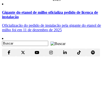
Gigante do etanol de milho oficializa pedido de licença de
instalação
Oficialização do pedido de instalação pela gigante do etanol de
milho foi em 11 de dezembro de 2025