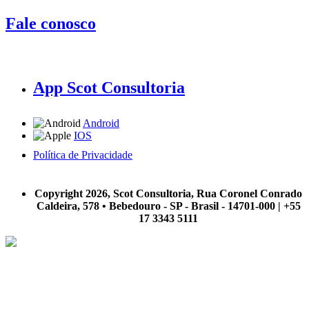
Fale conosco
App Scot Consultoria
Android
IOS
Política de Privacidade
A Scot Consultoria não se responsabiliza por negócios realizados a partir das informações contidas em
nosso site.
Copyright 2026, Scot Consultoria, Rua Coronel Conrado
Caldeira, 578 • Bebedouro - SP - Brasil - 14701-000 | +55
17 3343 5111