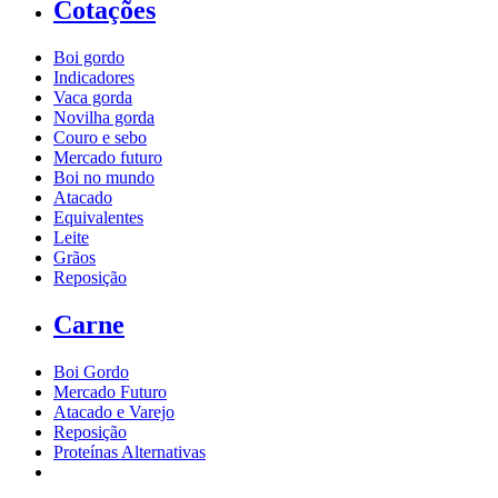
Cotações
Boi gordo
Indicadores
Vaca gorda
Novilha gorda
Couro e sebo
Mercado futuro
Boi no mundo
Atacado
Equivalentes
Leite
Grãos
Reposição
Carne
Boi Gordo
Mercado Futuro
Atacado e Varejo
Reposição
Proteínas Alternativas