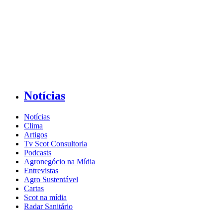
Notícias
Notícias
Clima
Artigos
Tv Scot Consultoria
Podcasts
Agronegócio na Mídia
Entrevistas
Agro Sustentável
Cartas
Scot na mídia
Radar Sanitário