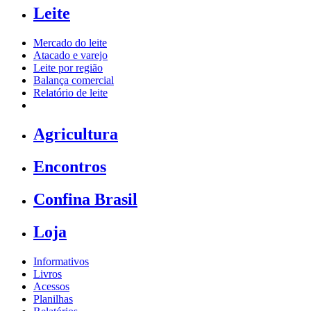
Leite
Mercado do leite
Atacado e varejo
Leite por região
Balança comercial
Relatório de leite
Agricultura
Encontros
Confina Brasil
Loja
Informativos
Livros
Acessos
Planilhas