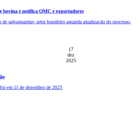
e bovina e notifica OMC e exportadores
ão de salvaguardas; setor brasileiro aguarda atualização do processo.
17
dez
2025
ção
o foi em 11 de dezembro de 2025