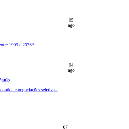
05
ago
entre 1999 e 2026*.
04
ago
Paulo
ontida e negociações seletivas.
07