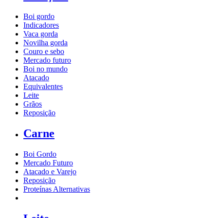
Boi gordo
Indicadores
Vaca gorda
Novilha gorda
Couro e sebo
Mercado futuro
Boi no mundo
Atacado
Equivalentes
Leite
Grãos
Reposição
Carne
Boi Gordo
Mercado Futuro
Atacado e Varejo
Reposição
Proteínas Alternativas