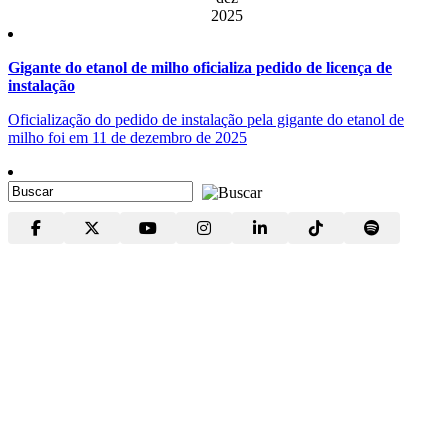
2025
Gigante do etanol de milho oficializa pedido de licença de
instalação
Oficialização do pedido de instalação pela gigante do etanol de
milho foi em 11 de dezembro de 2025