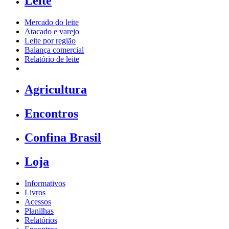
Leite
Mercado do leite
Atacado e varejo
Leite por região
Balança comercial
Relatório de leite
Agricultura
Encontros
Confina Brasil
Loja
Informativos
Livros
Acessos
Planilhas
Relatórios