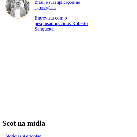
Brasil e suas aplicações no
agronegócio
Entrevista com o
pesquisador,Carlos Roberto
Sanquetta
Scot na mídia
Notícias Agrícolas