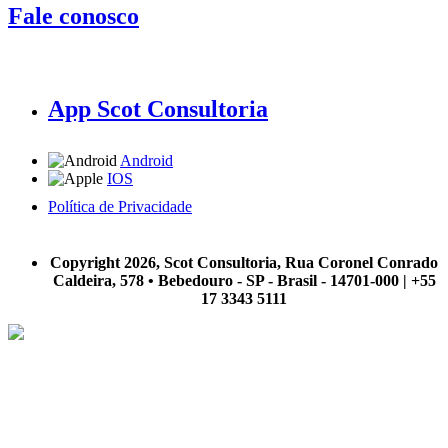
Fale conosco
App Scot Consultoria
Android
IOS
Política de Privacidade
A Scot Consultoria não se responsabiliza por negócios realizados a partir das informações contidas em
nosso site.
Copyright 2026, Scot Consultoria, Rua Coronel Conrado
Caldeira, 578 • Bebedouro - SP - Brasil - 14701-000 | +55
17 3343 5111