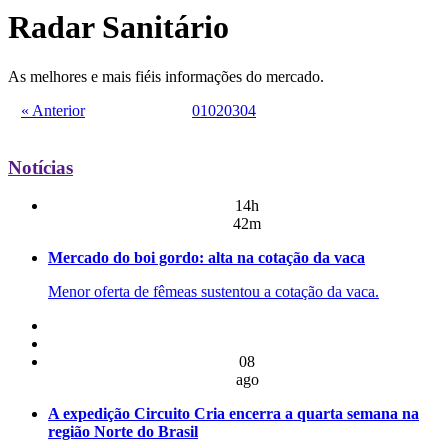
Radar Sanitário
As melhores e mais fiéis informações do mercado.
« Anterior
01
02
03
04
Notícias
14h
42m
Mercado do boi gordo: alta na cotação da vaca
Menor oferta de fêmeas sustentou a cotação da vaca.
08
ago
A expedição Circuito Cria encerra a quarta semana na
região Norte do Brasil