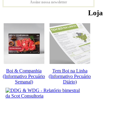
Assine nossa newsletter
Loja
Boi & Companhia
Tem Boi na Linha
(Informativo Pecuário
(Informativo Pecuário
Semanal)
Diário)