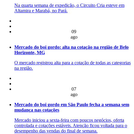
Na quarta semana de expedição, o Circuito Cria esteve em
Altamira e Marabá, no Pará.
09
ago
Mercado do boi gordo: alta na cotação na região de Belo
Horizonte, MG
O mercado registrou alta para a cotação de todas as categorias
na região.
07
ago
Mercado do boi gordo em São Paulo fecha a semana sem
mudança nas cotações
Mercado iniciou a sexta-feira com poucos negócios, oferta
controlada e cotações estáveis. Atenção ficou voltada para o
desempenho das vendas do final de semana.