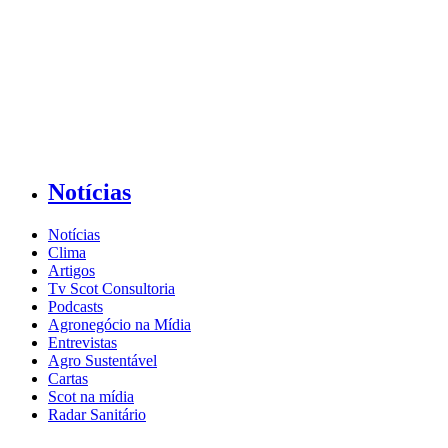
Notícias
Notícias
Clima
Artigos
Tv Scot Consultoria
Podcasts
Agronegócio na Mídia
Entrevistas
Agro Sustentável
Cartas
Scot na mídia
Radar Sanitário