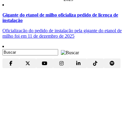
Gigante do etanol de milho oficializa pedido de licença de
instalação
Oficialização do pedido de instalação pela gigante do etanol de
milho foi em 11 de dezembro de 2025