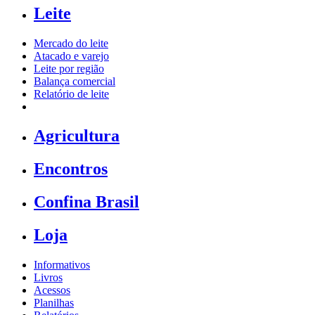
Leite
Mercado do leite
Atacado e varejo
Leite por região
Balança comercial
Relatório de leite
Agricultura
Encontros
Confina Brasil
Loja
Informativos
Livros
Acessos
Planilhas