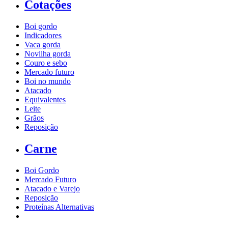
Cotações
Boi gordo
Indicadores
Vaca gorda
Novilha gorda
Couro e sebo
Mercado futuro
Boi no mundo
Atacado
Equivalentes
Leite
Grãos
Reposição
Carne
Boi Gordo
Mercado Futuro
Atacado e Varejo
Reposição
Proteínas Alternativas