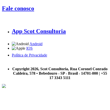
Fale conosco
App Scot Consultoria
Android
IOS
Política de Privacidade
A Scot Consultoria não se responsabiliza por negócios realizados a partir das informações contidas em
nosso site.
Copyright 2026, Scot Consultoria, Rua Coronel Conrado
Caldeira, 578 • Bebedouro - SP - Brasil - 14701-000 | +55
17 3343 5111