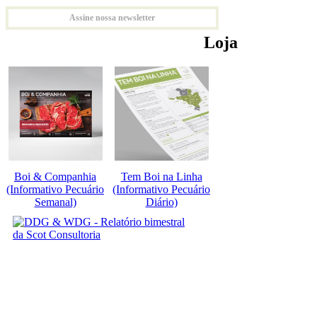
Assine nossa newsletter
Loja
Boi & Companhia
Tem Boi na Linha
(Informativo Pecuário
(Informativo Pecuário
Semanal)
Diário)