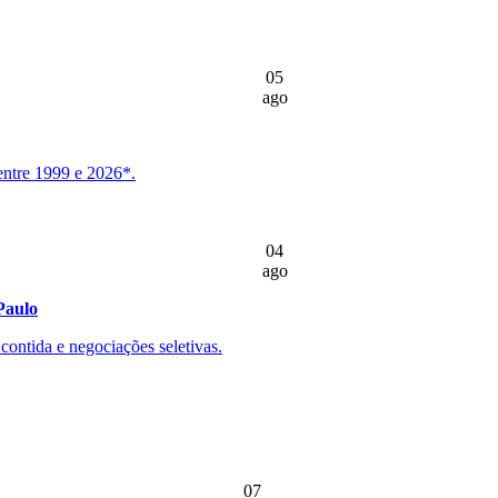
05
ago
entre 1999 e 2026*.
04
ago
Paulo
ontida e negociações seletivas.
07