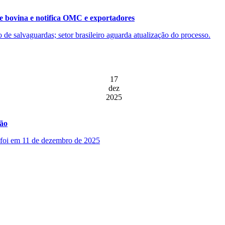
e bovina e notifica OMC e exportadores
ão de salvaguardas; setor brasileiro aguarda atualização do processo.
17
dez
2025
ção
o foi em 11 de dezembro de 2025