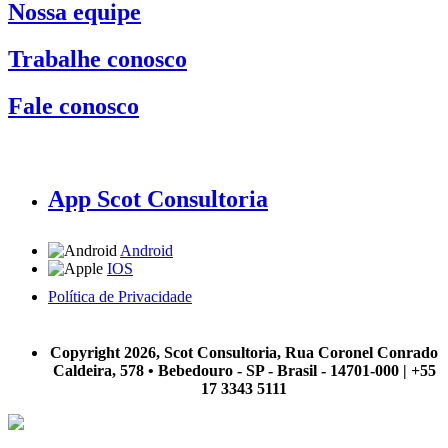
Nossa equipe
Trabalhe conosco
Fale conosco
App Scot Consultoria
Android
IOS
Política de Privacidade
A Scot Consultoria não se responsabiliza por negócios realizados a partir das informações contidas em
nosso site.
Copyright 2026, Scot Consultoria, Rua Coronel Conrado
Caldeira, 578 • Bebedouro - SP - Brasil - 14701-000 | +55
17 3343 5111