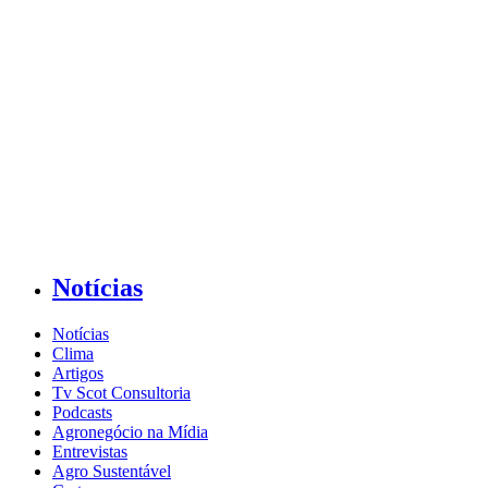
Notícias
Notícias
Clima
Artigos
Tv Scot Consultoria
Podcasts
Agronegócio na Mídia
Entrevistas
Agro Sustentável