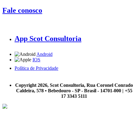
Fale conosco
App Scot Consultoria
Android
IOS
Política de Privacidade
A Scot Consultoria não se responsabiliza por negócios realizados a partir das informações contidas em
nosso site.
Copyright 2026, Scot Consultoria, Rua Coronel Conrado
Caldeira, 578 • Bebedouro - SP - Brasil - 14701-000 | +55
17 3343 5111