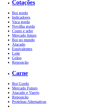
Cotações
Boi gordo
Indicadores
Vaca gorda
Novilha gorda
Couro e sebo
Mercado futuro
Boi no mundo
Atacado
Equivalentes
Leite
Grãos
Reposição
Carne
Boi Gordo
Mercado Futuro
Atacado e Varejo
Reposição
Proteínas Alternativas