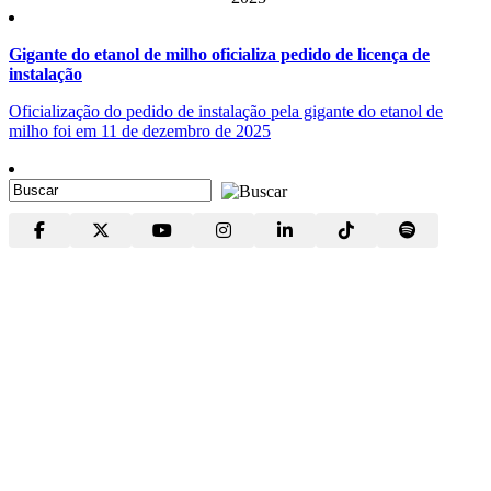
Gigante do etanol de milho oficializa pedido de licença de
instalação
Oficialização do pedido de instalação pela gigante do etanol de
milho foi em 11 de dezembro de 2025