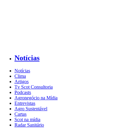
Notícias
Notícias
Clima
Artigos
Tv Scot Consultoria
Podcasts
Agronegócio na Mídia
Entrevistas
Agro Sustentável
Cartas
Scot na mídia
Radar Sanitário