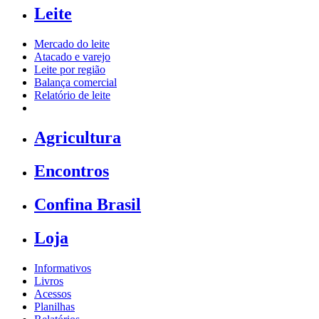
Leite
Mercado do leite
Atacado e varejo
Leite por região
Balança comercial
Relatório de leite
Agricultura
Encontros
Confina Brasil
Loja
Informativos
Livros
Acessos
Planilhas