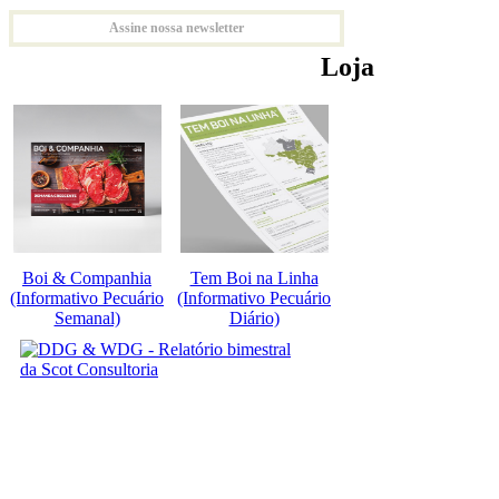
Assine nossa newsletter
Loja
Boi & Companhia
Tem Boi na Linha
(Informativo Pecuário
(Informativo Pecuário
Semanal)
Diário)