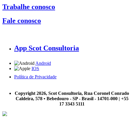
Trabalhe conosco
Fale conosco
App Scot Consultoria
Android
IOS
Política de Privacidade
A Scot Consultoria não se responsabiliza por negócios realizados a partir das informações contidas em
nosso site.
Copyright 2026, Scot Consultoria, Rua Coronel Conrado
Caldeira, 578 • Bebedouro - SP - Brasil - 14701-000 | +55
17 3343 5111