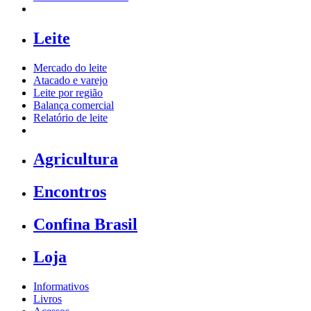
Leite
Mercado do leite
Atacado e varejo
Leite por região
Balança comercial
Relatório de leite
Agricultura
Encontros
Confina Brasil
Loja
Informativos
Livros