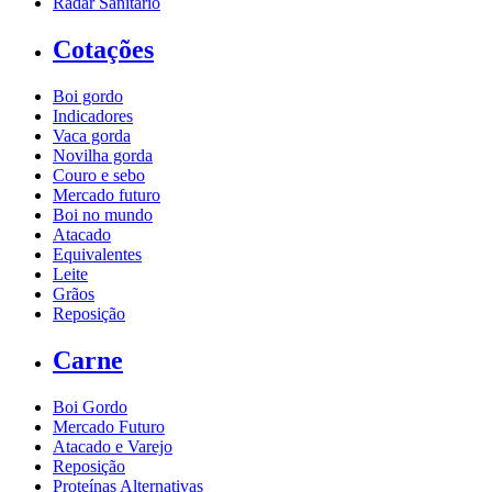
Radar Sanitário
Cotações
Boi gordo
Indicadores
Vaca gorda
Novilha gorda
Couro e sebo
Mercado futuro
Boi no mundo
Atacado
Equivalentes
Leite
Grãos
Reposição
Carne
Boi Gordo
Mercado Futuro
Atacado e Varejo
Reposição
Proteínas Alternativas