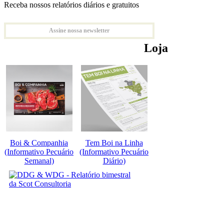
Receba nossos relatórios diários e gratuitos
Assine nossa newsletter
Loja
Boi & Companhia
Tem Boi na Linha
(Informativo Pecuário
(Informativo Pecuário
Semanal)
Diário)