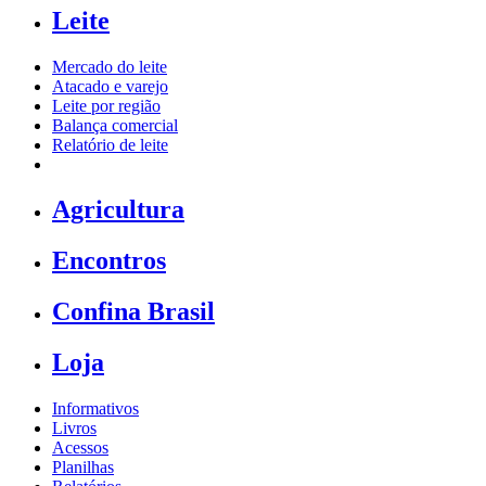
Leite
Mercado do leite
Atacado e varejo
Leite por região
Balança comercial
Relatório de leite
Agricultura
Encontros
Confina Brasil
Loja
Informativos
Livros
Acessos
Planilhas