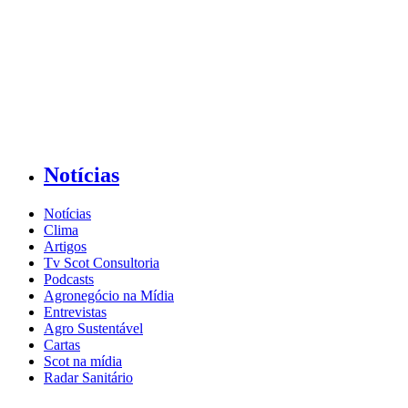
Notícias
Notícias
Clima
Artigos
Tv Scot Consultoria
Podcasts
Agronegócio na Mídia
Entrevistas
Agro Sustentável
Cartas
Scot na mídia
Radar Sanitário