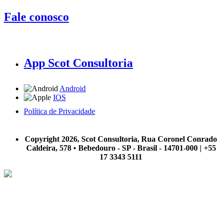
Fale conosco
App Scot Consultoria
Android
IOS
Política de Privacidade
A Scot Consultoria não se responsabiliza por negócios realizados a partir das informações contidas em
nosso site.
Copyright 2026, Scot Consultoria, Rua Coronel Conrado
Caldeira, 578 • Bebedouro - SP - Brasil - 14701-000 | +55
17 3343 5111