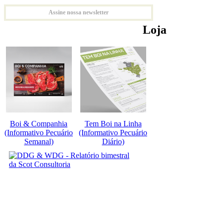
Assine nossa newsletter
Loja
Boi & Companhia
Tem Boi na Linha
(Informativo Pecuário
(Informativo Pecuário
Semanal)
Diário)