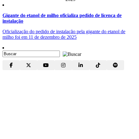
Gigante do etanol de milho oficializa pedido de licença de
instalação
Oficialização do pedido de instalação pela gigante do etanol de
milho foi em 11 de dezembro de 2025