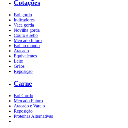
Cotações
Boi gordo
Indicadores
Vaca gorda
Novilha gorda
Couro e sebo
Mercado futuro
Boi no mundo
Atacado
Equivalentes
Leite
Grãos
Reposição
Carne
Boi Gordo
Mercado Futuro
Atacado e Varejo
Reposição
Proteínas Alternativas