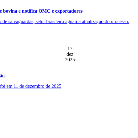
e bovina e notifica OMC e exportadores
ão de salvaguardas; setor brasileiro aguarda atualização do processo.
17
dez
2025
ção
o foi em 11 de dezembro de 2025