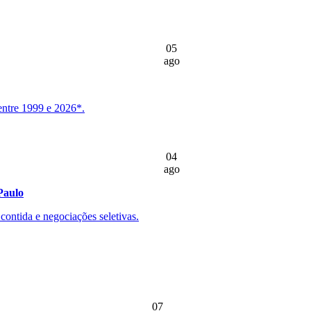
05
ago
entre 1999 e 2026*.
04
ago
Paulo
ontida e negociações seletivas.
07