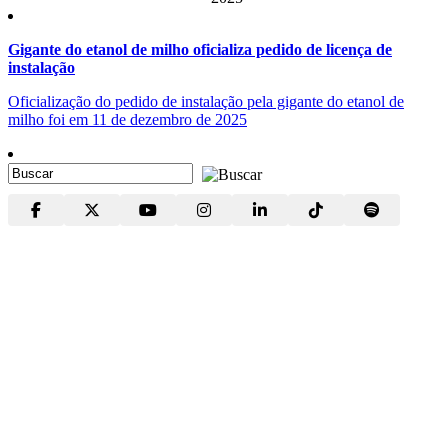
Gigante do etanol de milho oficializa pedido de licença de
instalação
Oficialização do pedido de instalação pela gigante do etanol de
milho foi em 11 de dezembro de 2025