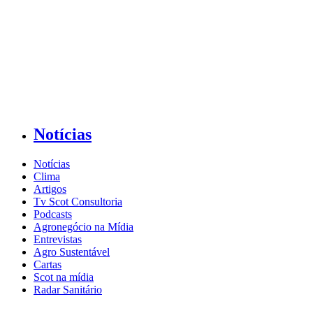
Notícias
Notícias
Clima
Artigos
Tv Scot Consultoria
Podcasts
Agronegócio na Mídia
Entrevistas
Agro Sustentável
Cartas
Scot na mídia
Radar Sanitário