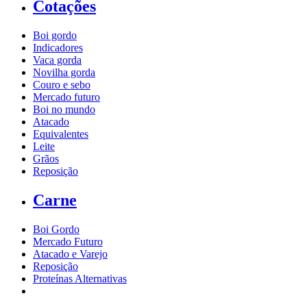
Cotações
Boi gordo
Indicadores
Vaca gorda
Novilha gorda
Couro e sebo
Mercado futuro
Boi no mundo
Atacado
Equivalentes
Leite
Grãos
Reposição
Carne
Boi Gordo
Mercado Futuro
Atacado e Varejo
Reposição
Proteínas Alternativas