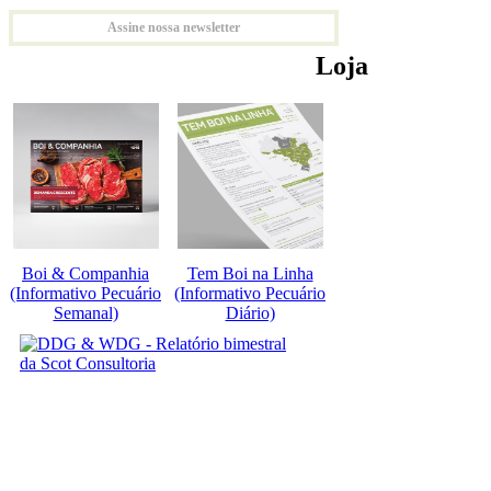
Assine nossa newsletter
Loja
Boi & Companhia
Tem Boi na Linha
(Informativo Pecuário
(Informativo Pecuário
Semanal)
Diário)