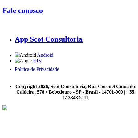
Fale conosco
App Scot Consultoria
Android
IOS
Política de Privacidade
A Scot Consultoria não se responsabiliza por negócios realizados a partir das informações contidas em
nosso site.
Copyright 2026, Scot Consultoria, Rua Coronel Conrado
Caldeira, 578 • Bebedouro - SP - Brasil - 14701-000 | +55
17 3343 5111