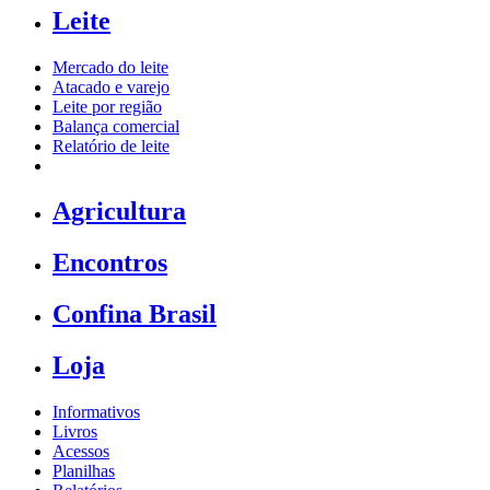
Leite
Mercado do leite
Atacado e varejo
Leite por região
Balança comercial
Relatório de leite
Agricultura
Encontros
Confina Brasil
Loja
Informativos
Livros
Acessos
Planilhas