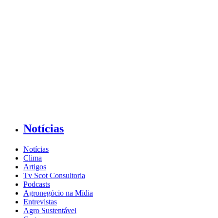
Notícias
Notícias
Clima
Artigos
Tv Scot Consultoria
Podcasts
Agronegócio na Mídia
Entrevistas
Agro Sustentável