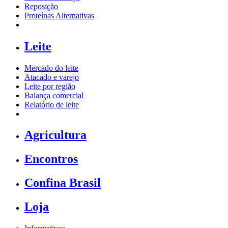
Reposição
Proteínas Alternativas
Leite
Mercado do leite
Atacado e varejo
Leite por região
Balança comercial
Relatório de leite
Agricultura
Encontros
Confina Brasil
Loja