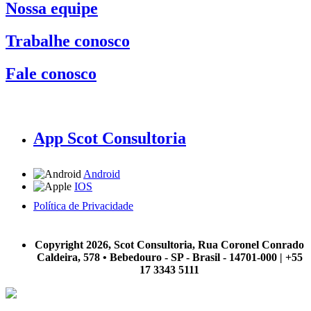
Nossa equipe
Trabalhe conosco
Fale conosco
App Scot Consultoria
Android
IOS
Política de Privacidade
A Scot Consultoria não se responsabiliza por negócios realizados a partir das informações contidas em
nosso site.
Copyright 2026, Scot Consultoria, Rua Coronel Conrado
Caldeira, 578 • Bebedouro - SP - Brasil - 14701-000 | +55
17 3343 5111