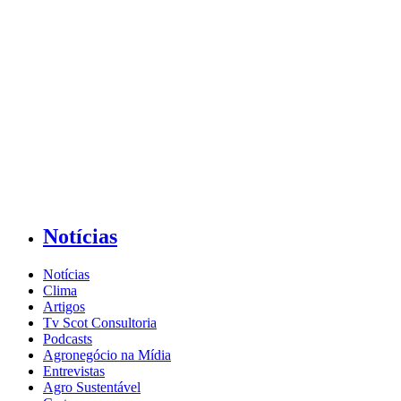
Notícias
Notícias
Clima
Artigos
Tv Scot Consultoria
Podcasts
Agronegócio na Mídia
Entrevistas
Agro Sustentável