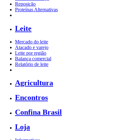
Reposição
Proteínas Alternativas
Leite
Mercado do leite
Atacado e varejo
Leite por região
Balança comercial
Relatório de leite
Agricultura
Encontros
Confina Brasil
Loja