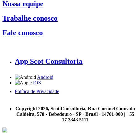
Nossa equipe
Trabalhe conosco
Fale conosco
App Scot Consultoria
Android
IOS
Política de Privacidade
A Scot Consultoria não se responsabiliza por negócios realizados a partir das informações contidas em
nosso site.
Copyright 2026, Scot Consultoria, Rua Coronel Conrado
Caldeira, 578 • Bebedouro - SP - Brasil - 14701-000 | +55
17 3343 5111