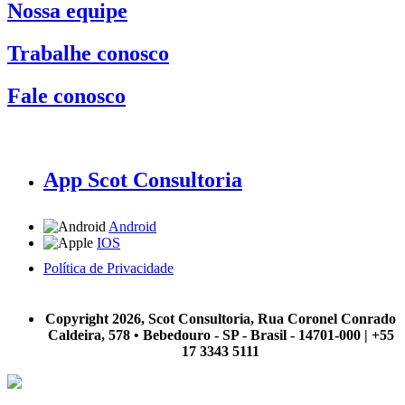
Nossa equipe
Trabalhe conosco
Fale conosco
App Scot Consultoria
Android
IOS
Política de Privacidade
A Scot Consultoria não se responsabiliza por negócios realizados a partir das informações contidas em
nosso site.
Copyright 2026, Scot Consultoria, Rua Coronel Conrado
Caldeira, 578 • Bebedouro - SP - Brasil - 14701-000 | +55
17 3343 5111