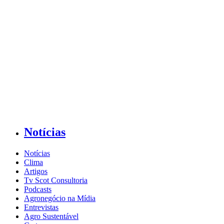
Notícias
Notícias
Clima
Artigos
Tv Scot Consultoria
Podcasts
Agronegócio na Mídia
Entrevistas
Agro Sustentável