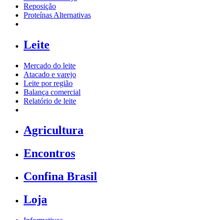
Reposição
Proteínas Alternativas
Leite
Mercado do leite
Atacado e varejo
Leite por região
Balança comercial
Relatório de leite
Agricultura
Encontros
Confina Brasil
Loja