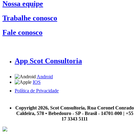
Nossa equipe
Trabalhe conosco
Fale conosco
App Scot Consultoria
Android
IOS
Política de Privacidade
A Scot Consultoria não se responsabiliza por negócios realizados a partir das informações contidas em
nosso site.
Copyright 2026, Scot Consultoria, Rua Coronel Conrado
Caldeira, 578 • Bebedouro - SP - Brasil - 14701-000 | +55
17 3343 5111