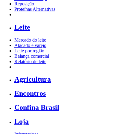
Reposição
Proteínas Alternativas
Leite
Mercado do leite
Atacado e varejo
Leite por região
Balança comercial
Relatório de leite
Agricultura
Encontros
Confina Brasil
Loja