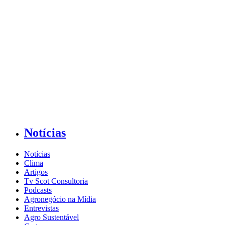
Notícias
Notícias
Clima
Artigos
Tv Scot Consultoria
Podcasts
Agronegócio na Mídia
Entrevistas
Agro Sustentável