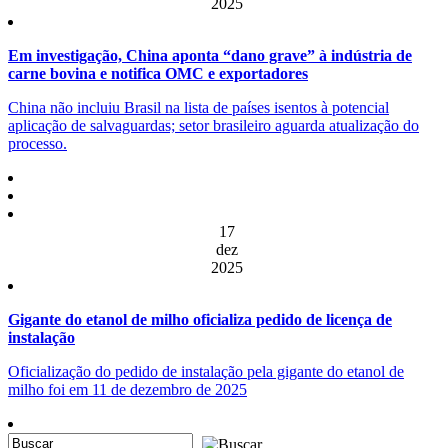
2025
Em investigação, China aponta “dano grave” à indústria de
carne bovina e notifica OMC e exportadores
China não incluiu Brasil na lista de países isentos à potencial
aplicação de salvaguardas; setor brasileiro aguarda atualização do
processo.
17
dez
2025
Gigante do etanol de milho oficializa pedido de licença de
instalação
Oficialização do pedido de instalação pela gigante do etanol de
milho foi em 11 de dezembro de 2025