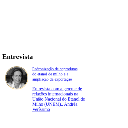
Entrevista
Padronização de coprodutos
do etanol de milho e a
ampliação da exportação
Entrevista com a gerente de
relações internacionais na
União Nacional do Etanol de
Milho (UNEM)., Andréa
Veríssimo