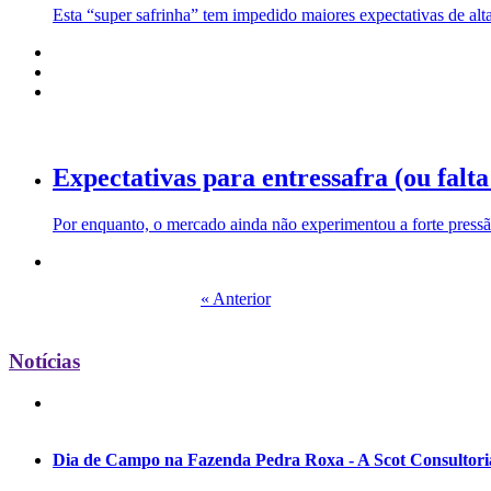
Esta “super safrinha” tem impedido maiores expectativas de alta
Expectativas para entressafra (ou falta
Por enquanto, o mercado ainda não experimentou a forte pressão 
« Anterior
Notícias
Dia de Campo na Fazenda Pedra Roxa - A Scot Consultoria