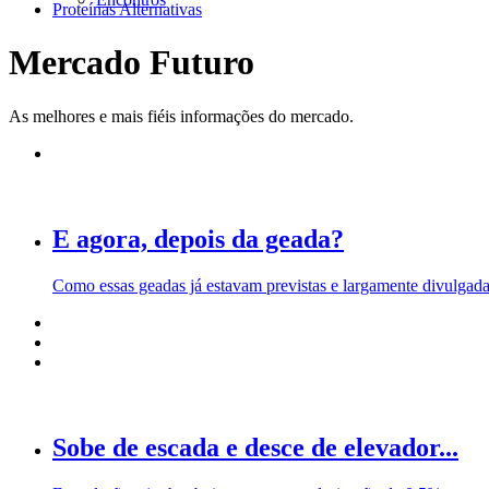
Proteínas Alternativas
Mercado Futuro
As melhores e mais fiéis informações do mercado.
E agora, depois da geada?
Como essas geadas já estavam previstas e largamente divulgada
Sobe de escada e desce de elevador...