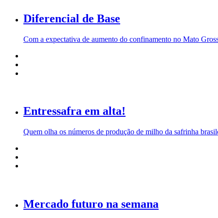
Diferencial de Base
Com a expectativa de aumento do confinamento no Mato Grosso, 
Entressafra em alta!
Quem olha os números de produção de milho da safrinha brasil
Mercado futuro na semana