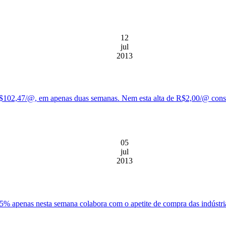
12
jul
2013
$102,47/@, em apenas duas semanas. Nem esta alta de R$2,00/@ conseg
05
jul
2013
% apenas nesta semana colabora com o apetite de compra das indústri