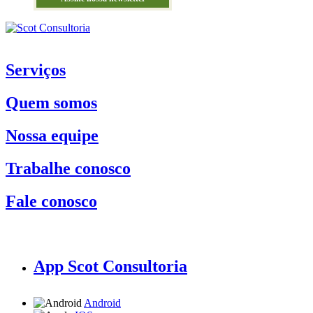
Serviços
Quem somos
Nossa equipe
Trabalhe conosco
Fale conosco
App Scot Consultoria
Android