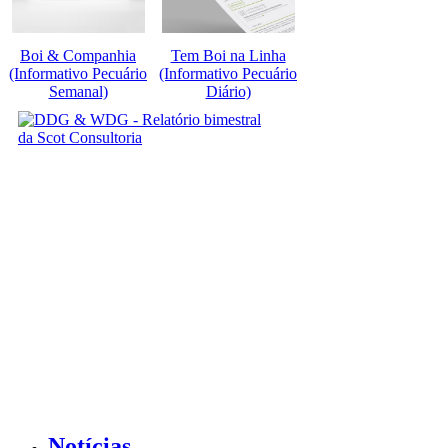
Boi & Companhia
Tem Boi na Linha
(Informativo Pecuário
(Informativo Pecuário
Semanal)
Diário)
Notícias