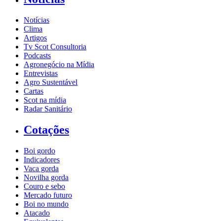
Notícias
Clima
Artigos
Tv Scot Consultoria
Podcasts
Agronegócio na Mídia
Entrevistas
Agro Sustentável
Cartas
Scot na mídia
Radar Sanitário
Cotações
Boi gordo
Indicadores
Vaca gorda
Novilha gorda
Couro e sebo
Mercado futuro
Boi no mundo
Atacado