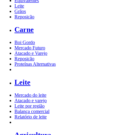
Equivalentes
Leite
Grãos
Reposição
Carne
Boi Gordo
Mercado Futuro
Atacado e Varejo
Reposição
Proteínas Alternativas
Leite
Mercado do leite
Atacado e varejo
Leite por região
Balança comercial
Relatório de leite
Agricultura