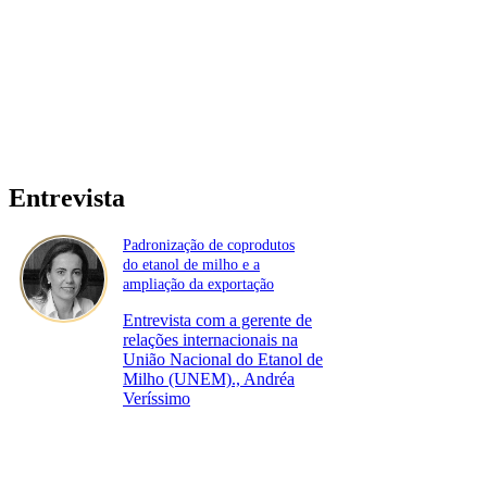
Entrevista
Padronização de coprodutos
do etanol de milho e a
ampliação da exportação
Entrevista com a gerente de
relações internacionais na
União Nacional do Etanol de
Milho (UNEM)., Andréa
Veríssimo