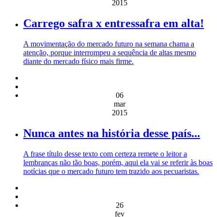
2015
Carrego safra x entressafra em alta!
A movimentação do mercado futuro na semana chama a
atenção, porque interrompeu a sequência de altas mesmo
diante do mercado físico mais firme.
06
mar
2015
Nunca antes na história desse país...
A frase título desse texto com certeza remete o leitor a
lembranças não tão boas, porém, aqui ela vai se referir às boas
notícias que o mercado futuro tem trazido aos pecuaristas.
26
fev