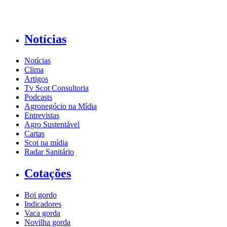
Notícias
Notícias
Clima
Artigos
Tv Scot Consultoria
Podcasts
Agronegócio na Mídia
Entrevistas
Agro Sustentável
Cartas
Scot na mídia
Radar Sanitário
Cotações
Boi gordo
Indicadores
Vaca gorda
Novilha gorda