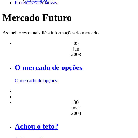
Proteínas Alternativas
Mercado Futuro
As melhores e mais fiéis informações do mercado.
05
jun
2008
O mercado de opções
O mercado de opções
30
mai
2008
Achou o teto?