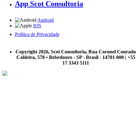
App Scot Consultoria
Android
IOS
Política de Privacidade
A Scot Consultoria não se responsabiliza por negócios realizados a partir das informações contidas em
nosso site.
Copyright 2026, Scot Consultoria, Rua Coronel Conrado
Caldeira, 578 • Bebedouro - SP - Brasil - 14701-000 | +55
17 3343 5111