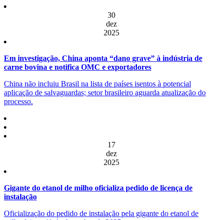
30
dez
2025
Em investigação, China aponta “dano grave” à indústria de
carne bovina e notifica OMC e exportadores
China não incluiu Brasil na lista de países isentos à potencial
aplicação de salvaguardas; setor brasileiro aguarda atualização do
processo.
17
dez
2025
Gigante do etanol de milho oficializa pedido de licença de
instalação
Oficialização do pedido de instalação pela gigante do etanol de