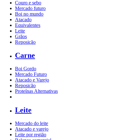
Couro e sebo
Mercado futuro
Boi no mundo
Atacado
Equivalentes
Leite
Grãos
Reposição
Carne
Boi Gordo
Mercado Futuro
Atacado e Varejo
Reposição
Proteínas Alternativas
Leite
Mercado do leite
Atacado e varejo
Leite por região