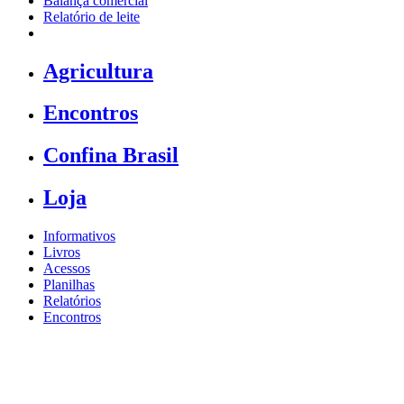
Balança comercial
Relatório de leite
Agricultura
Encontros
Confina Brasil
Loja
Informativos
Livros
Acessos
Planilhas
Relatórios
Encontros