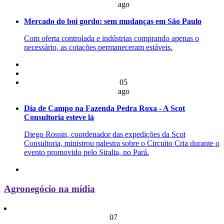
ago
Mercado do boi gordo: sem mudanças em São Paulo
Com oferta controlada e indústrias comprando apenas o
necessário, as cotações permaneceram estáveis.
05
ago
Dia de Campo na Fazenda Pedra Roxa - A Scot
Consultoria esteve lá
Diego Rossin, coordenador das expedições da Scot
Consultoria, ministrou palestra sobre o Circuito Cria durante o
evento promovido pelo Siralta, no Pará.
Agronegócio na mídia
07