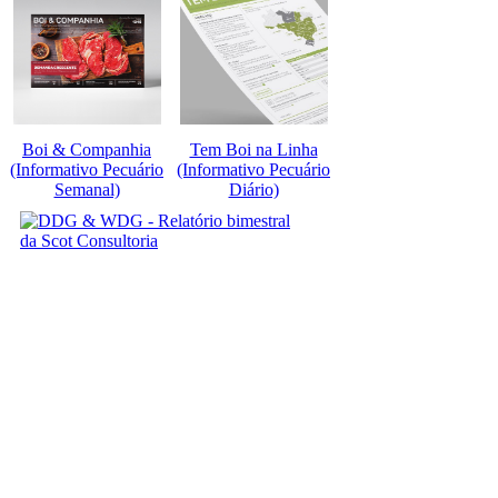
Boi & Companhia
Tem Boi na Linha
(Informativo Pecuário
(Informativo Pecuário
Semanal)
Diário)