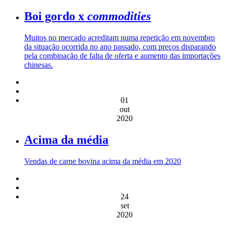
Boi gordo x
commodities
Muitos no mercado acreditam numa repetição em novembro
da situação ocorrida no ano passado, com preços disparando
pela combinação de falta de oferta e aumento das importações
chinesas.
01
out
2020
Acima da média
Vendas de carne bovina acima da média em 2020
24
set
2020