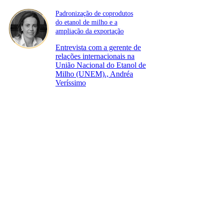
Padronização de coprodutos
do etanol de milho e a
ampliação da exportação
Entrevista com a gerente de
relações internacionais na
União Nacional do Etanol de
Milho (UNEM)., Andréa
Veríssimo