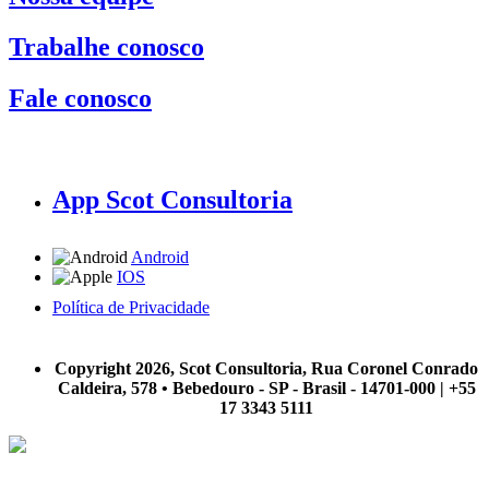
Trabalhe conosco
Fale conosco
App Scot Consultoria
Android
IOS
Política de Privacidade
A Scot Consultoria não se responsabiliza por negócios realizados a partir das informações contidas em
nosso site.
Copyright 2026, Scot Consultoria, Rua Coronel Conrado
Caldeira, 578 • Bebedouro - SP - Brasil - 14701-000 | +55
17 3343 5111