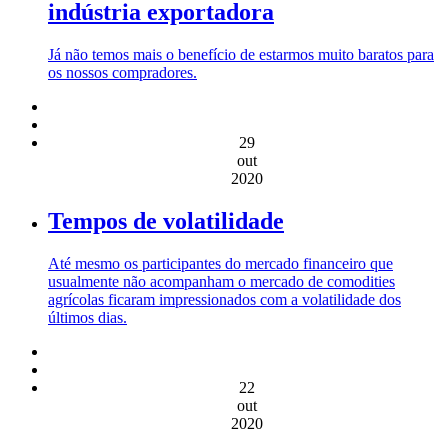
indústria exportadora
Já não temos mais o benefício de estarmos muito baratos para
os nossos compradores.
29
out
2020
Tempos de volatilidade
Até mesmo os participantes do mercado financeiro que
usualmente não acompanham o mercado de comodities
agrícolas ficaram impressionados com a volatilidade dos
últimos dias.
22
out
2020