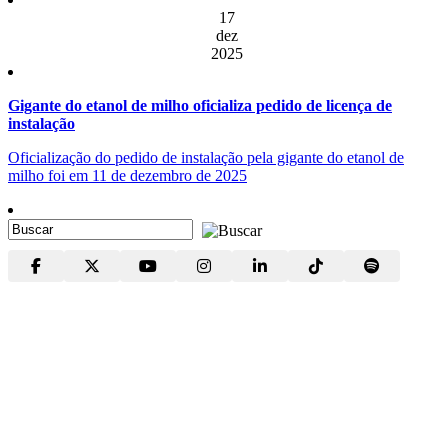
17
dez
2025
Gigante do etanol de milho oficializa pedido de licença de
instalação
Oficialização do pedido de instalação pela gigante do etanol de
milho foi em 11 de dezembro de 2025