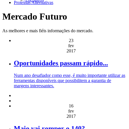
Proteínas Alternativas
Mercado Futuro
As melhores e mais fiéis informações do mercado.
23
fev
2017
Oportunidades passam rápido...
Num ano desafiador como esse, é muito importante utilizar as
ferramentas disponíveis que possibilitem a garantia de
margens interessantes.
16
fev
2017
Maio vai romper o 140?