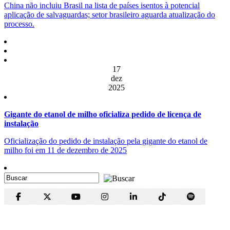
China não incluiu Brasil na lista de países isentos à potencial
aplicação de salvaguardas; setor brasileiro aguarda atualização do
processo.
17
dez
2025
Gigante do etanol de milho oficializa pedido de licença de
instalação
Oficialização do pedido de instalação pela gigante do etanol de
milho foi em 11 de dezembro de 2025