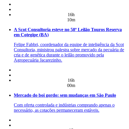
16h
10m
A Scot Consultoria esteve no 58º Leilão Touros Reserva
em Cotegipe (BA)
Felipe Fabbri, coordenador da equipe de inteligência da Scot
Consultoria, ministrou palestra sobre mercado da pecuária de
cria e de genética durante o leilão promovido pela
Agropecuária Jacarezinho.
16h
00m
Mercado do boi gordo: sem mudanças em São Paulo
Com oferta controlada e indústrias comprando apenas o
necessário, as cotações permaneceram estáveis.