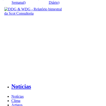
Semanal)
Diário)
Notícias
Notícias
Clima
Artigos