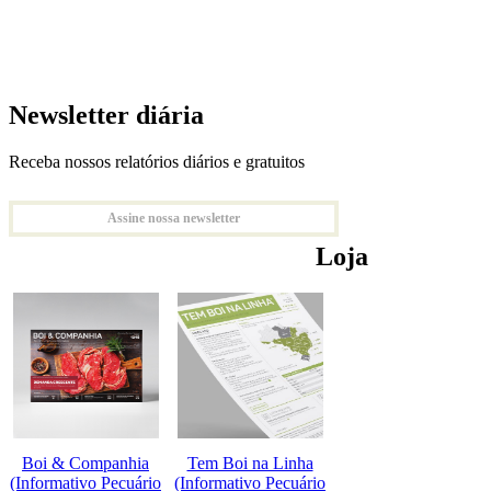
Newsletter diária
Receba nossos relatórios diários e gratuitos
Assine nossa newsletter
Loja
Boi & Companhia
Tem Boi na Linha
(Informativo Pecuário
(Informativo Pecuário