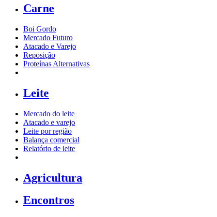
Carne
Boi Gordo
Mercado Futuro
Atacado e Varejo
Reposição
Proteínas Alternativas
Leite
Mercado do leite
Atacado e varejo
Leite por região
Balança comercial
Relatório de leite
Agricultura
Encontros