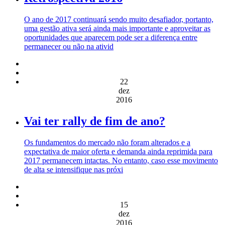
O ano de 2017 continuará sendo muito desafiador, portanto,
uma gestão ativa será ainda mais importante e aproveitar as
oportunidades que aparecem pode ser a diferença entre
permanecer ou não na ativid
22
dez
2016
Vai ter rally de fim de ano?
Os fundamentos do mercado não foram alterados e a
expectativa de maior oferta e demanda ainda reprimida para
2017 permanecem intactas. No entanto, caso esse movimento
de alta se intensifique nas próxi
15
dez
2016