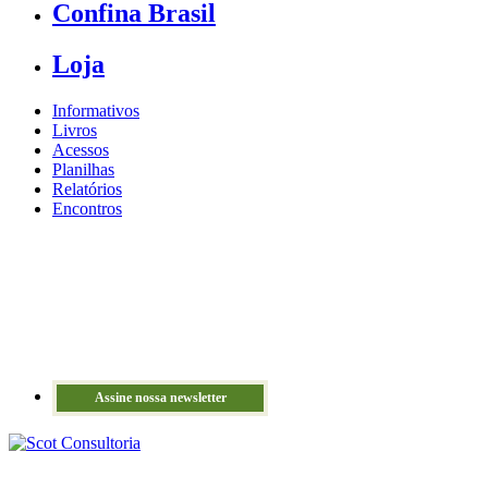
Confina Brasil
Loja
Informativos
Livros
Acessos
Planilhas
Relatórios
Encontros
Assine nossa newsletter