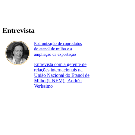
Entrevista
Padronização de coprodutos
do etanol de milho e a
ampliação da exportação
Entrevista com a gerente de
relações internacionais na
União Nacional do Etanol de
Milho (UNEM)., Andréa
Veríssimo