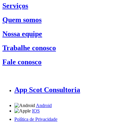
Serviços
Quem somos
Nossa equipe
Trabalhe conosco
Fale conosco
App Scot Consultoria
Android
IOS
Política de Privacidade
A Scot Consultoria não se responsabiliza por negócios realizados a partir das informações contidas em
nosso site.