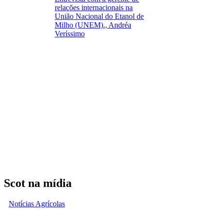
relações internacionais na
União Nacional do Etanol de
Milho (UNEM)., Andréa
Veríssimo
Scot na mídia
Notícias Agrícolas