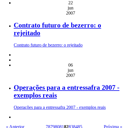
22
jun
2007
Contrato futuro de bezerro: o
rejeitado
Contrato futuro de bezerro: o rejeitado
06
jun
2007
Operações para a entressafra 2007 -
exemplos reais
Operações para a entressafra 2007 - exemplos reais
« Anterior
78
79
80
81
82
83
84
85
Próxima »