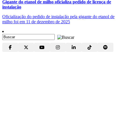
Gigante do etanol de milho oficializa pedido de licença de
instalação
Oficialização do pedido de instalação pela gigante do etanol de
milho foi em 11 de dezembro de 2025