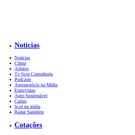
Notícias
Notícias
Clima
Artigos
Tv Scot Consultoria
Podcasts
Agronegócio na Mídia
Entrevistas
Agro Sustentável
Cartas
Scot na mídia
Radar Sanitário
Cotações