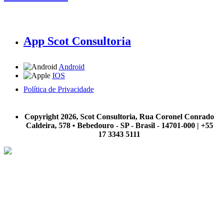
App Scot Consultoria
Android
IOS
Política de Privacidade
A Scot Consultoria não se responsabiliza por negócios realizados a partir das informações contidas em
nosso site.
Copyright 2026, Scot Consultoria, Rua Coronel Conrado
Caldeira, 578 • Bebedouro - SP - Brasil - 14701-000 | +55
17 3343 5111