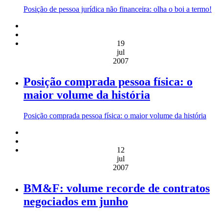
Posição de pessoa jurídica não financeira: olha o boi a termo!
19
jul
2007
Posição comprada pessoa física: o
maior volume da história
Posição comprada pessoa física: o maior volume da história
12
jul
2007
BM&F: volume recorde de contratos
negociados em junho