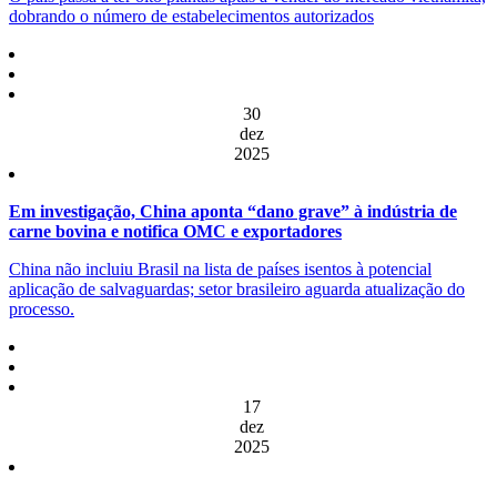
dobrando o número de estabelecimentos autorizados
30
dez
2025
Em investigação, China aponta “dano grave” à indústria de
carne bovina e notifica OMC e exportadores
China não incluiu Brasil na lista de países isentos à potencial
aplicação de salvaguardas; setor brasileiro aguarda atualização do
processo.
17
dez
2025