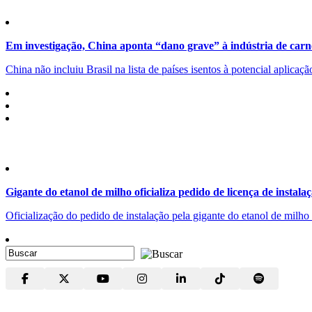
Em investigação, China aponta “dano grave” à indústria de carn
China não incluiu Brasil na lista de países isentos à potencial aplicaç
Gigante do etanol de milho oficializa pedido de licença de instala
Oficialização do pedido de instalação pela gigante do etanol de milh