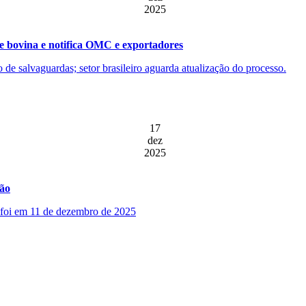
2025
e bovina e notifica OMC e exportadores
ão de salvaguardas; setor brasileiro aguarda atualização do processo.
17
dez
2025
ção
o foi em 11 de dezembro de 2025