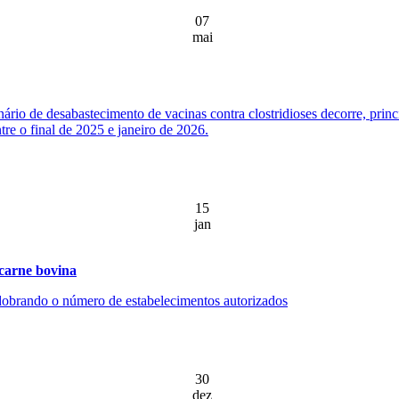
07
mai
ário de desabastecimento de vacinas contra clostridioses decorre, prin
re o final de 2025 e janeiro de 2026.
15
jan
 carne bovina
, dobrando o número de estabelecimentos autorizados
30
dez