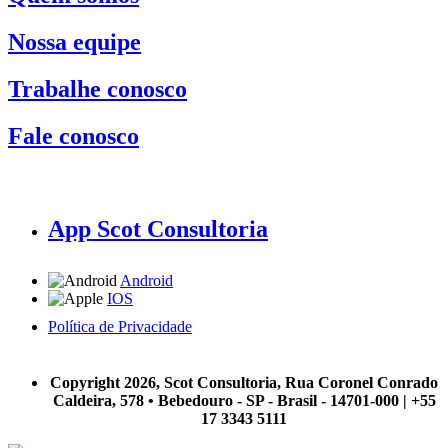
Nossa equipe
Trabalhe conosco
Fale conosco
App Scot Consultoria
Android
IOS
Política de Privacidade
A Scot Consultoria não se responsabiliza por negócios realizados a partir das informações contidas em
nosso site.
Copyright 2026, Scot Consultoria, Rua Coronel Conrado
Caldeira, 578 • Bebedouro - SP - Brasil - 14701-000 | +55
17 3343 5111