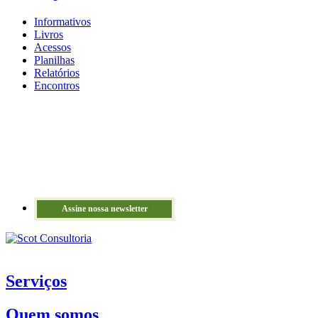
Informativos
Livros
Acessos
Planilhas
Relatórios
Encontros
Assine nossa newsletter
Serviços
Quem somos