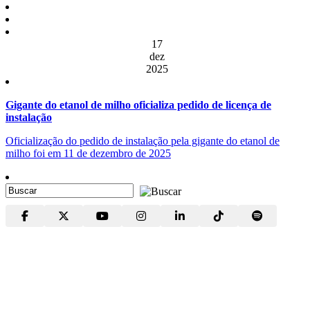
17
dez
2025
Gigante do etanol de milho oficializa pedido de licença de
instalação
Oficialização do pedido de instalação pela gigante do etanol de
milho foi em 11 de dezembro de 2025