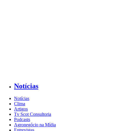
Notícias
Notícias
Clima
Artigos
Tv Scot Consultoria
Podcasts
Agronegócio na Mídia
Entrevistas