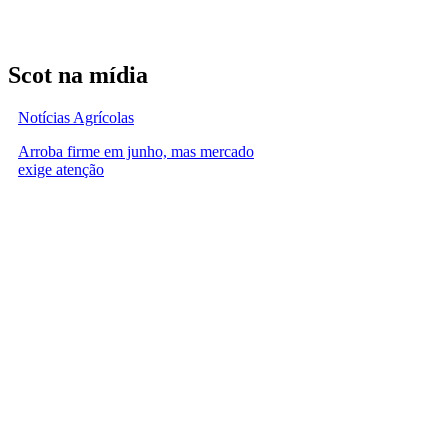
Scot na mídia
Notícias Agrícolas
Arroba firme em junho, mas mercado
exige atenção