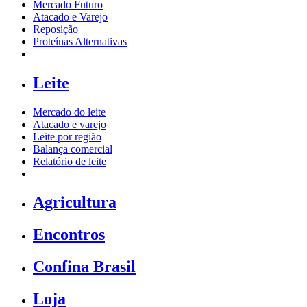
Mercado Futuro
Atacado e Varejo
Reposição
Proteínas Alternativas
Leite
Mercado do leite
Atacado e varejo
Leite por região
Balança comercial
Relatório de leite
Agricultura
Encontros
Confina Brasil
Loja